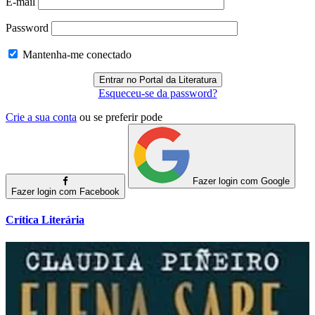
E-mail
Password
Mantenha-me conectado
Esqueceu-se da password?
Crie a sua conta
ou se preferir pode
Fazer login com Google
Fazer login com Facebook
Crítica Literária