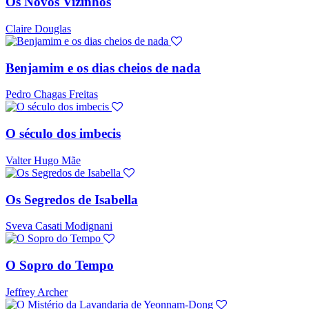
Os Novos Vizinhos
Claire Douglas
Benjamim e os dias cheios de nada
Pedro Chagas Freitas
O século dos imbecis
Valter Hugo Mãe
Os Segredos de Isabella
Sveva Casati Modignani
O Sopro do Tempo
Jeffrey Archer