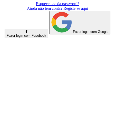
Esqueceu-se da password?
Ainda não tem conta? Registe-se aqui
Fazer login com Google
Fazer login com Facebook