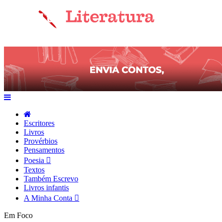
Escritores
Livros
Provérbios
Pensamentos
Poesia
Textos
Também Escrevo
Livros infantis
A Minha Conta
Em Foco