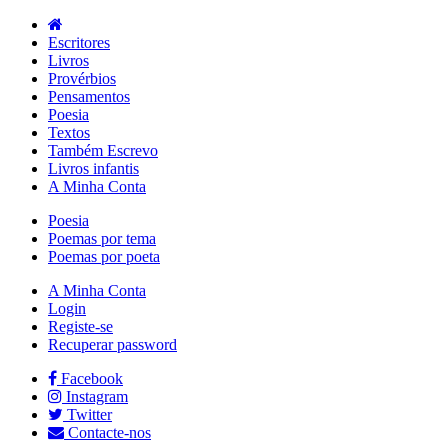
Escritores
Livros
Provérbios
Pensamentos
Poesia
Textos
Também Escrevo
Livros infantis
A Minha Conta
Poesia
Poemas por tema
Poemas por poeta
A Minha Conta
Login
Registe-se
Recuperar password
Facebook
Instagram
Twitter
Contacte-nos