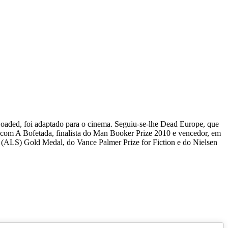
Loaded, foi adaptado para o cinema. Seguiu-se-lhe Dead Europe, que
e com A Bofetada, finalista do Man Booker Prize 2010 e vencedor, em
 (ALS) Gold Medal, do Vance Palmer Prize for Fiction e do Nielsen