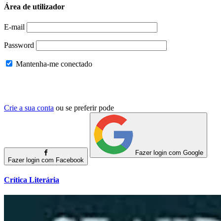
Área de utilizador
E-mail
Password
Mantenha-me conectado
Crie a sua conta
ou se preferir pode
Fazer login com Google
Fazer login com Facebook
Crítica Literária