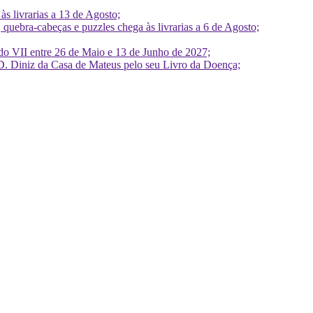
 livrarias a 13 de Agosto;
quebra-cabeças e puzzles chega às livrarias a 6 de Agosto;
do VII entre 26 de Maio e 13 de Junho de 2027;
D. Diniz da Casa de Mateus pelo seu Livro da Doença;