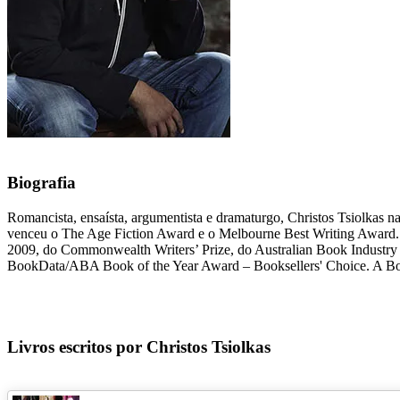
Biografia
Romancista, ensaísta, argumentista e dramaturgo, Christos Tsiolkas 
venceu o The Age Fiction Award e o Melbourne Best Writing Award. Ma
2009, do Commonwealth Writers’ Prize, do Australian Book Industry 
BookData/ABA Book of the Year Award – Booksellers' Choice. A Bofet
Livros escritos por Christos Tsiolkas