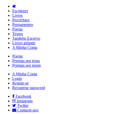
Escritores
Livros
Provérbios
Pensamentos
Poesia
Textos
Também Escrevo
Livros infantis
A Minha Conta
Poesia
Poemas por tema
Poemas por poeta
A Minha Conta
Login
Registe-se
Recuperar password
Facebook
Instagram
Twitter
Contacte-nos