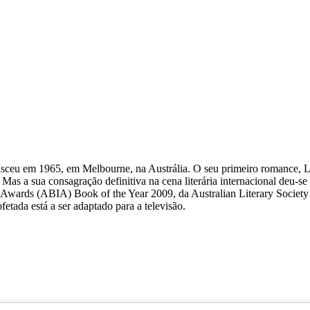
nasceu em 1965, em Melbourne, na Austrália. O seu primeiro romance, 
s a sua consagração definitiva na cena literária internacional deu-s
Awards (ABIA) Book of the Year 2009, da Australian Literary Society
ada está a ser adaptado para a televisão.