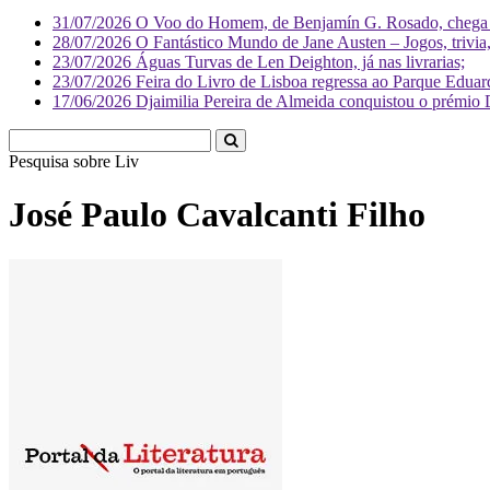
31/07/2026
O Voo do Homem, de Benjamín G. Rosado, chega às
28/07/2026
O Fantástico Mundo de Jane Austen – Jogos, trivia, 
23/07/2026
Águas Turvas de Len Deighton, já nas livrarias;
23/07/2026
Feira do Livro de Lisboa regressa ao Parque Eduar
17/06/2026
Djaimilia Pereira de Almeida conquistou o prémio 
Pesquisa sobre
Literatura
José Paulo Cavalcanti Filho