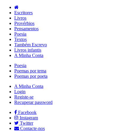
Escritores
Livros
Provérbios
Pensamentos
Poesia
Textos
Também Escrevo
Livros infantis
A Minha Conta
Poesia
Poemas por tema
Poemas por poeta
A Minha Conta
Login
Registe-se
Recuperar password
Facebook
Instagram
Twitter
Contacte-nos