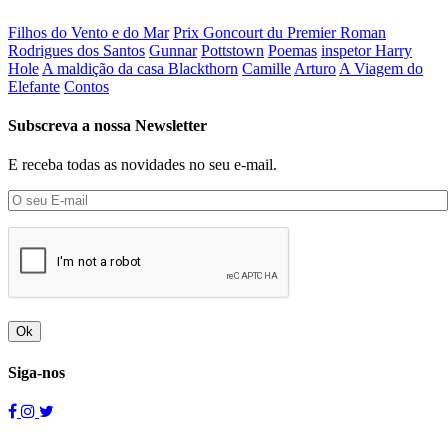
Filhos do Vento e do Mar
Prix Goncourt du Premier Roman
Rodrigues dos Santos
Gunnar
Pottstown
Poemas
inspetor Harry
Hole
A maldição da casa Blackthorn
Camille
Arturo
A Viagem do
Elefante
Contos
Subscreva a nossa Newsletter
E receba todas as novidades no seu e-mail.
Ok
Siga-nos