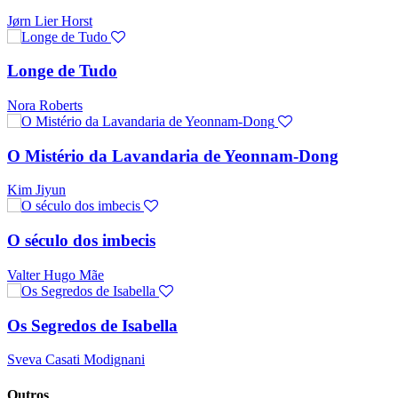
Jørn Lier Horst
Longe de Tudo
Nora Roberts
O Mistério da Lavandaria de Yeonnam-Dong
Kim Jiyun
O século dos imbecis
Valter Hugo Mãe
Os Segredos de Isabella
Sveva Casati Modignani
Outros