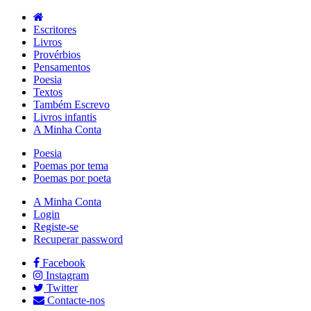
Escritores
Livros
Provérbios
Pensamentos
Poesia
Textos
Também Escrevo
Livros infantis
A Minha Conta
Poesia
Poemas por tema
Poemas por poeta
A Minha Conta
Login
Registe-se
Recuperar password
Facebook
Instagram
Twitter
Contacte-nos