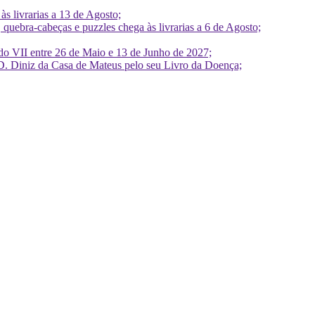
 livrarias a 13 de Agosto;
quebra-cabeças e puzzles chega às livrarias a 6 de Agosto;
do VII entre 26 de Maio e 13 de Junho de 2027;
D. Diniz da Casa de Mateus pelo seu Livro da Doença;