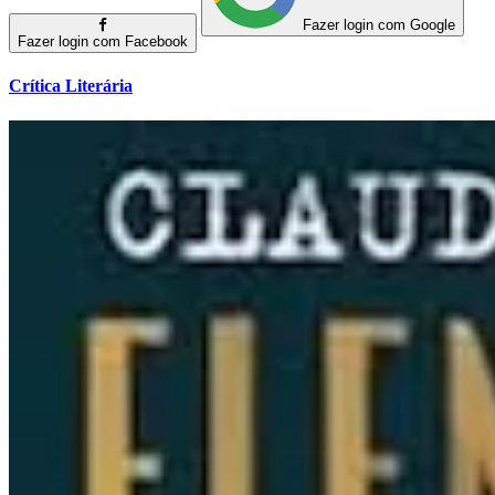
Fazer login com Google
Fazer login com Facebook
Crítica Literária