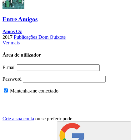
Entre Amigos
Amos Oz
2017
Publicações Dom Quixote
Ver mais
Área de utilizador
E-mail
Password
Mantenha-me conectado
Crie a sua conta
ou se preferir pode