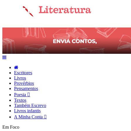
Escritores
Livros
Provérbios
Pensamentos
Poesia
Textos
Também Escrevo
Livros infantis
A Minha Conta
Em Foco