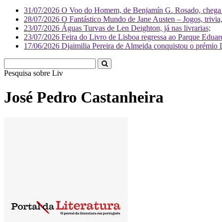
31/07/2026
O Voo do Homem, de Benjamín G. Rosado, chega às
28/07/2026
O Fantástico Mundo de Jane Austen – Jogos, trivia, 
23/07/2026
Águas Turvas de Len Deighton, já nas livrarias;
23/07/2026
Feira do Livro de Lisboa regressa ao Parque Eduar
17/06/2026
Djaimilia Pereira de Almeida conquistou o prémio 
Pesquisa sobre
Literatura
José Pedro Castanheira