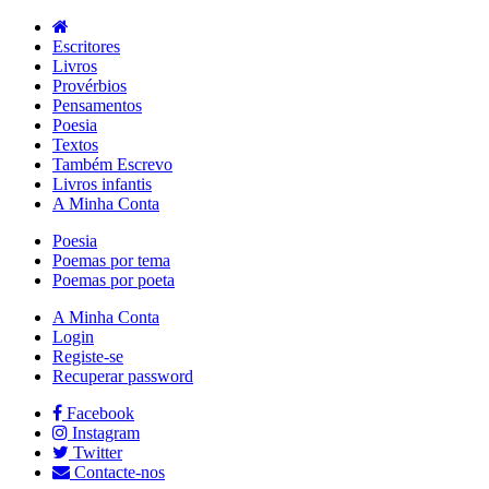
Escritores
Livros
Provérbios
Pensamentos
Poesia
Textos
Também Escrevo
Livros infantis
A Minha Conta
Poesia
Poemas por tema
Poemas por poeta
A Minha Conta
Login
Registe-se
Recuperar password
Facebook
Instagram
Twitter
Contacte-nos