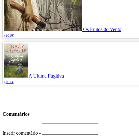
Os Frutos do Vento
(2016)
A Última Fugitiva
(2013)
Comentários
Inserir comentário -