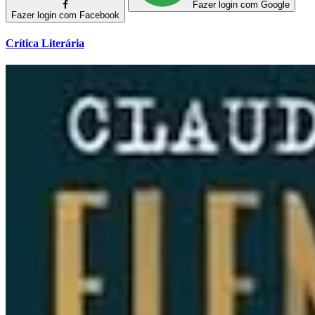
Fazer login com Google
Fazer login com Facebook
Crítica Literária