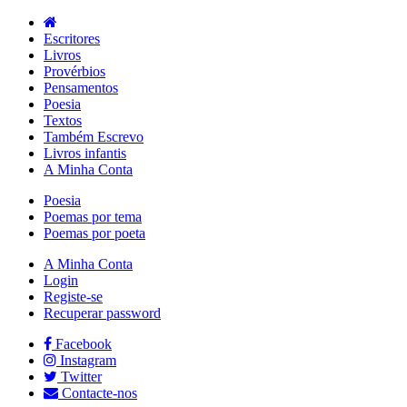
Escritores
Livros
Provérbios
Pensamentos
Poesia
Textos
Também Escrevo
Livros infantis
A Minha Conta
Poesia
Poemas por tema
Poemas por poeta
A Minha Conta
Login
Registe-se
Recuperar password
Facebook
Instagram
Twitter
Contacte-nos