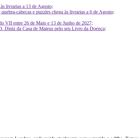
 livrarias a 13 de Agosto;
quebra-cabeças e puzzles chega às livrarias a 6 de Agosto;
do VII entre 26 de Maio e 13 de Junho de 2027;
D. Diniz da Casa de Mateus pelo seu Livro da Doença;