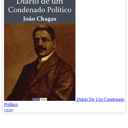
Diário De Um Condenado
Político
(1929)