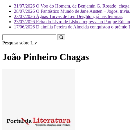
31/07/2026
O Voo do Homem, de Benjamín G. Rosado, chega às
28/07/2026
O Fantástico Mundo de Jane Austen – Jogos, trivia, 
23/07/2026
Águas Turvas de Len Deighton, já nas livrarias;
23/07/2026
Feira do Livro de Lisboa regressa ao Parque Eduar
17/06/2026
Djaimilia Pereira de Almeida conquistou o prémio 
Pesquisa sobre
Literatura
João Pinheiro Chagas