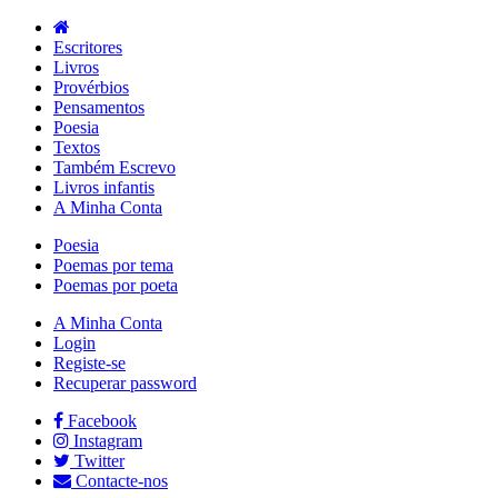
Escritores
Livros
Provérbios
Pensamentos
Poesia
Textos
Também Escrevo
Livros infantis
A Minha Conta
Poesia
Poemas por tema
Poemas por poeta
A Minha Conta
Login
Registe-se
Recuperar password
Facebook
Instagram
Twitter
Contacte-nos