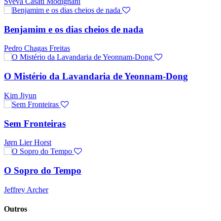
Sveva Casati Modignani
Benjamim e os dias cheios de nada
Pedro Chagas Freitas
O Mistério da Lavandaria de Yeonnam-Dong
Kim Jiyun
Sem Fronteiras
Jørn Lier Horst
O Sopro do Tempo
Jeffrey Archer
Outros