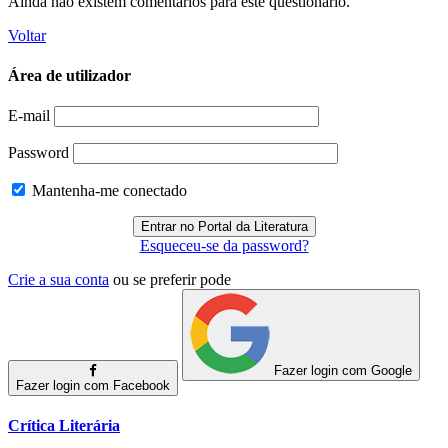
Ainda não existem comentários para este questionário.
Voltar
Área de utilizador
E-mail
Password
Mantenha-me conectado
Esqueceu-se da password?
Crie a sua conta
ou se preferir pode
Fazer login com Google
Fazer login com Facebook
Crítica Literária