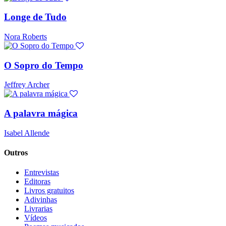
Longe de Tudo
Nora Roberts
O Sopro do Tempo
Jeffrey Archer
A palavra mágica
Isabel Allende
Outros
Entrevistas
Editoras
Livros gratuitos
Adivinhas
Livrarias
Vídeos