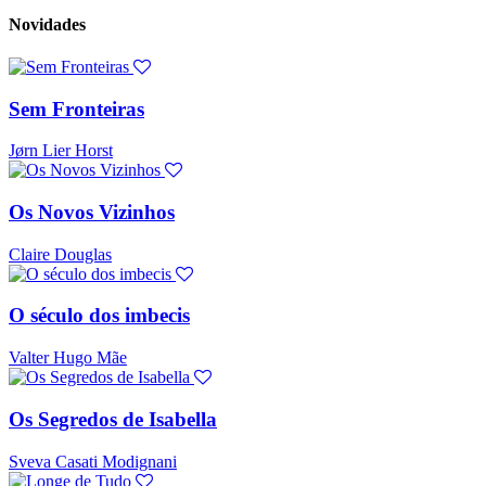
Novidades
Sem Fronteiras
Jørn Lier Horst
Os Novos Vizinhos
Claire Douglas
O século dos imbecis
Valter Hugo Mãe
Os Segredos de Isabella
Sveva Casati Modignani