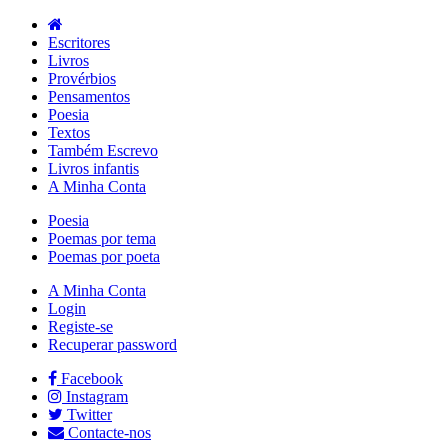
Escritores
Livros
Provérbios
Pensamentos
Poesia
Textos
Também Escrevo
Livros infantis
A Minha Conta
Poesia
Poemas por tema
Poemas por poeta
A Minha Conta
Login
Registe-se
Recuperar password
Facebook
Instagram
Twitter
Contacte-nos