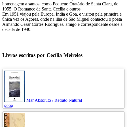
homenagem a santos, como Pequeno Oratório de Santa Clara, de
1955; O Romance de Santa Cecília e outros.
Em 1951 viajou pela Europa, Índia e Goa, e visitou pela primeira e
única vez os Açores, onde na ilha de São Miguel contactou o poeta
Armando César Côrtes-Rodrigues, amigo e correspondente desde a
década de 1940.
Livros escritos por Cecília Meireles
Mar Absoluto / Retrato Natural
(2006)