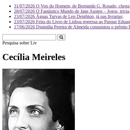
31/07/2026
O Voo do Homem, de Benjamín G. Rosado, chega às
28/07/2026
O Fantástico Mundo de Jane Austen – Jogos, trivia, 
23/07/2026
Águas Turvas de Len Deighton, já nas livrarias;
23/07/2026
Feira do Livro de Lisboa regressa ao Parque Eduar
17/06/2026
Djaimilia Pereira de Almeida conquistou o prémio 
Pesquisa sobre
Literatura
Cecília Meireles