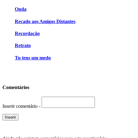
Onda
Recado aos Amigos Distantes
Recordação
Retrato
Tu tens um medo
Comentários
Inserir comentário -