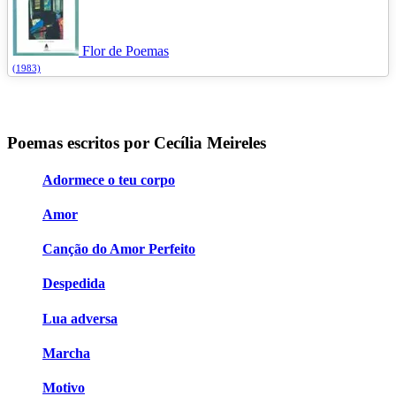
Flor de Poemas
(1983)
Poemas escritos por Cecília Meireles
Adormece o teu corpo
Amor
Canção do Amor Perfeito
Despedida
Lua adversa
Marcha
Motivo