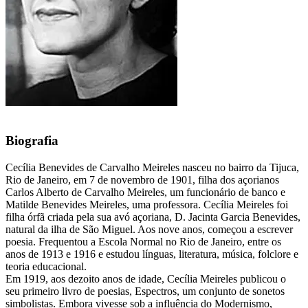
Biografia
Cecília Benevides de Carvalho Meireles nasceu no bairro da Tijuca,
Rio de Janeiro, em 7 de novembro de 1901, filha dos açorianos
Carlos Alberto de Carvalho Meireles, um funcionário de banco e
Matilde Benevides Meireles, uma professora. Cecília Meireles foi
filha órfã criada pela sua avó açoriana, D. Jacinta Garcia Benevides,
natural da ilha de São Miguel. Aos nove anos, começou a escrever
poesia. Frequentou a Escola Normal no Rio de Janeiro, entre os
anos de 1913 e 1916 e estudou línguas, literatura, música, folclore e
teoria educacional.
Em 1919, aos dezoito anos de idade, Cecília Meireles publicou o
seu primeiro livro de poesias, Espectros, um conjunto de sonetos
simbolistas. Embora vivesse sob a influência do Modernismo,