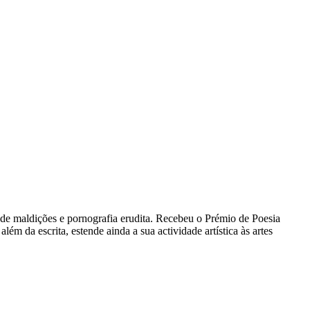
vro de maldições e pornografia erudita. Recebeu o Prémio de Poesia
ém da escrita, estende ainda a sua actividade artística às artes