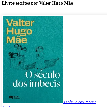
Livros escritos por Valter Hugo Mãe
O século dos imbecis
(2026)