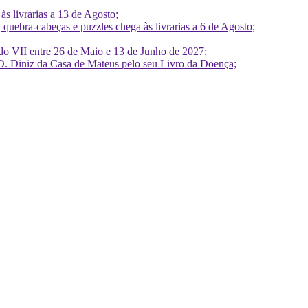
 livrarias a 13 de Agosto;
quebra-cabeças e puzzles chega às livrarias a 6 de Agosto;
do VII entre 26 de Maio e 13 de Junho de 2027;
D. Diniz da Casa de Mateus pelo seu Livro da Doença;