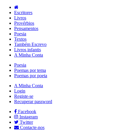
Escritores
Livros
Provérbios
Pensamentos
Poesia
Textos
Também Escrevo
Livros infantis
A Minha Conta
Poesia
Poemas por tema
Poemas por poeta
A Minha Conta
Login
Registe-se
Recuperar password
Facebook
Instagram
Twitter
Contacte-nos