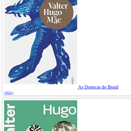
As Doenças do Brasil
(2021)