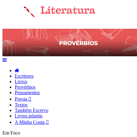
Escritores
Livros
Provérbios
Pensamentos
Poesia
Textos
Também Escrevo
Livros infantis
A Minha Conta
Em Foco