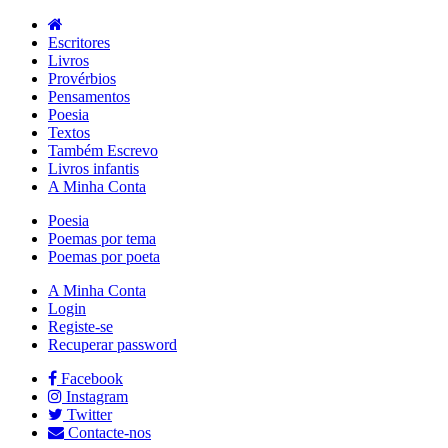
Escritores
Livros
Provérbios
Pensamentos
Poesia
Textos
Também Escrevo
Livros infantis
A Minha Conta
Poesia
Poemas por tema
Poemas por poeta
A Minha Conta
Login
Registe-se
Recuperar password
Facebook
Instagram
Twitter
Contacte-nos