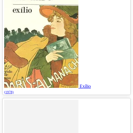
Exílio
(1978)