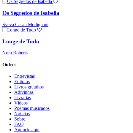
Os Segredos de Isabella
Sveva Casati Modignani
Longe de Tudo
Nora Roberts
Outros
Entrevistas
Editoras
Livros gratuitos
Adivinhas
Livrarias
Vídeos
Poemas musicados
Notícias
Sobre
FAQ
Anuncie aqui