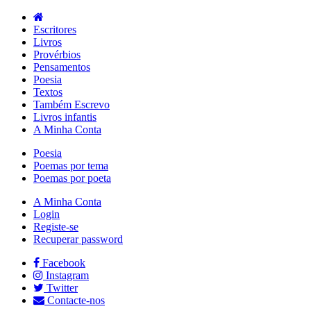
Escritores
Livros
Provérbios
Pensamentos
Poesia
Textos
Também Escrevo
Livros infantis
A Minha Conta
Poesia
Poemas por tema
Poemas por poeta
A Minha Conta
Login
Registe-se
Recuperar password
Facebook
Instagram
Twitter
Contacte-nos