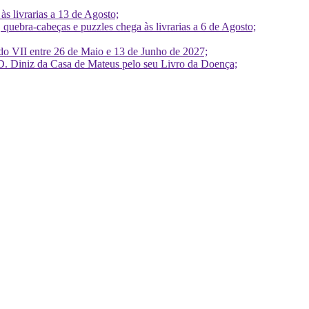
 livrarias a 13 de Agosto;
quebra-cabeças e puzzles chega às livrarias a 6 de Agosto;
do VII entre 26 de Maio e 13 de Junho de 2027;
D. Diniz da Casa de Mateus pelo seu Livro da Doença;