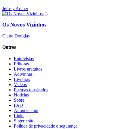
Jeffrey Archer
Os Novos Vizinhos
Claire Douglas
Outros
Entrevistas
Editoras
Livros gratuitos
Adivinhas
Livrarias
Vídeos
Poemas musicados
Notícias
Sobre
FAQ
Anuncie aqui
Links
Sugerir site
Política de privacidade e segurança