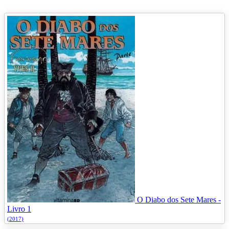
O Diabo dos Sete Mares -
Livro 1
(2017)