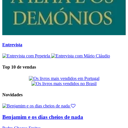
Entrevista
Top 10 de vendas
Novidades
Benjamim e os dias cheios de nada