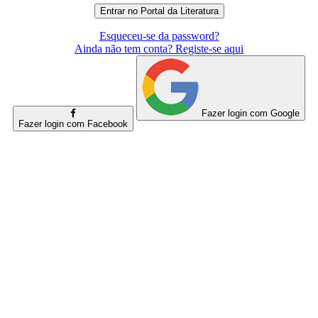
Esqueceu-se da password?
Ainda não tem conta? Registe-se aqui
Fazer login com Google
Fazer login com Facebook