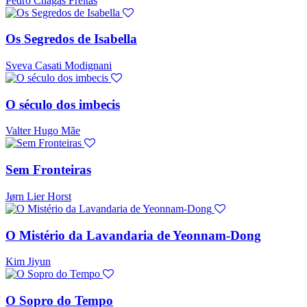
Pedro Chagas Freitas
Os Segredos de Isabella
Sveva Casati Modignani
O século dos imbecis
Valter Hugo Mãe
Sem Fronteiras
Jørn Lier Horst
O Mistério da Lavandaria de Yeonnam-Dong
Kim Jiyun
O Sopro do Tempo