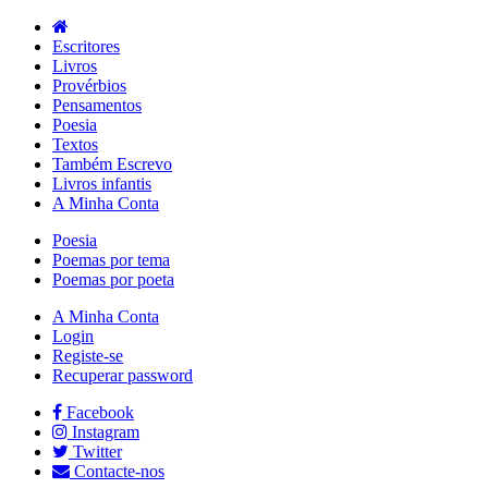
Escritores
Livros
Provérbios
Pensamentos
Poesia
Textos
Também Escrevo
Livros infantis
A Minha Conta
Poesia
Poemas por tema
Poemas por poeta
A Minha Conta
Login
Registe-se
Recuperar password
Facebook
Instagram
Twitter
Contacte-nos