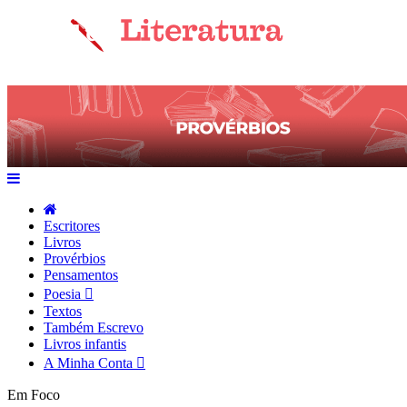
Escritores
Livros
Provérbios
Pensamentos
Poesia
Textos
Também Escrevo
Livros infantis
A Minha Conta
Em Foco