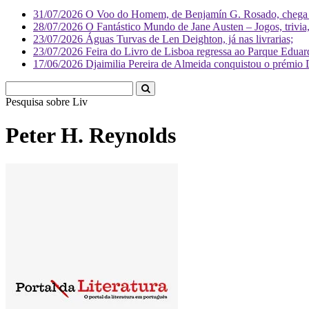
31/07/2026
O Voo do Homem, de Benjamín G. Rosado, chega às
28/07/2026
O Fantástico Mundo de Jane Austen – Jogos, trivia, 
23/07/2026
Águas Turvas de Len Deighton, já nas livrarias;
23/07/2026
Feira do Livro de Lisboa regressa ao Parque Eduar
17/06/2026
Djaimilia Pereira de Almeida conquistou o prémio 
Pesquisa sobre
Literatura
Peter H. Reynolds