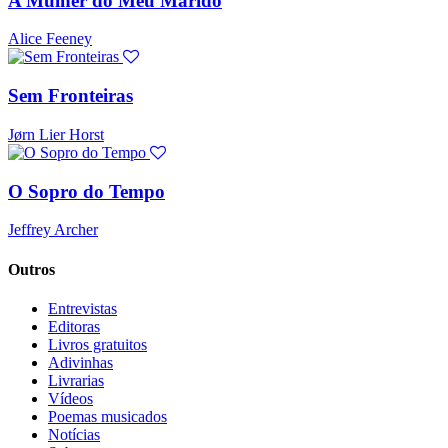
A Mulher do Meu Marido
Alice Feeney
Sem Fronteiras
Jørn Lier Horst
O Sopro do Tempo
Jeffrey Archer
Outros
Entrevistas
Editoras
Livros gratuitos
Adivinhas
Livrarias
Vídeos
Poemas musicados
Notícias