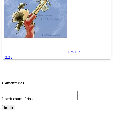
Um Dia...
(2008)
Comentários
Inserir comentário -