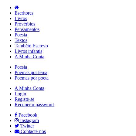
Escritores
Livros
Provérbios
Pensamentos
Poesia
Textos
Também Escrevo
Livros infantis
A Minha Conta
Poesia
Poemas por tema
Poemas por poeta
A Minha Conta
Login
Registe-se
Recuperar password
Facebook
Instagram
Twitter
Contacte-nos