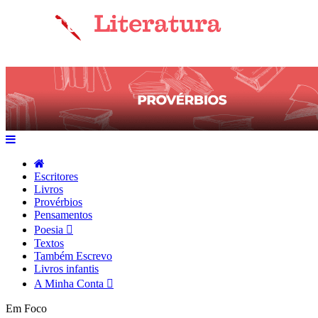
Escritores
Livros
Provérbios
Pensamentos
Poesia
Textos
Também Escrevo
Livros infantis
A Minha Conta
Em Foco