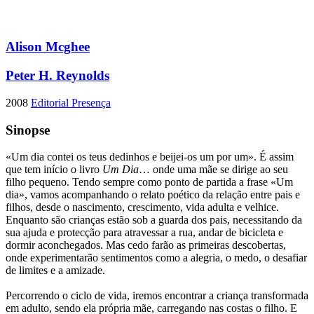
Alison Mcghee
Peter H. Reynolds
2008
Editorial Presença
Sinopse
«Um dia contei os teus dedinhos e beijei-os um por um». É assim
que tem início o livro
Um Dia
… onde uma mãe se dirige ao seu
filho pequeno. Tendo sempre como ponto de partida a frase «Um
dia», vamos acompanhando o relato poético da relação entre pais e
filhos, desde o nascimento, crescimento, vida adulta e velhice.
Enquanto são crianças estão sob a guarda dos pais, necessitando da
sua ajuda e protecção para atravessar a rua, andar de bicicleta e
dormir aconchegados. Mas cedo farão as primeiras descobertas,
onde experimentarão sentimentos como a alegria, o medo, o desafiar
de limites e a amizade.
Percorrendo o ciclo de vida, iremos encontrar a criança transformada
em adulto, sendo ela própria mãe, carregando nas costas o filho. E