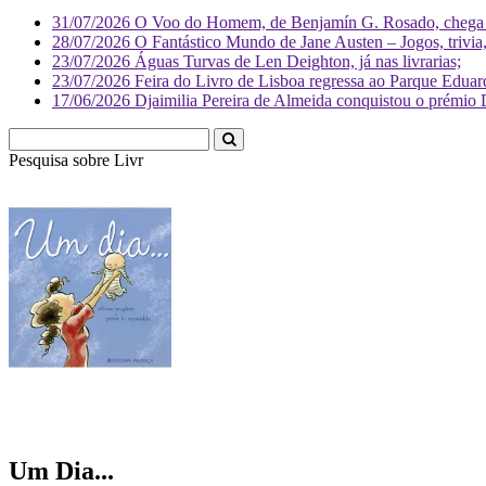
31/07/2026
O Voo do Homem, de Benjamín G. Rosado, chega às
28/07/2026
O Fantástico Mundo de Jane Austen – Jogos, trivia, 
23/07/2026
Águas Turvas de Len Deighton, já nas livrarias;
23/07/2026
Feira do Livro de Lisboa regressa ao Parque Eduar
17/06/2026
Djaimilia Pereira de Almeida conquistou o prémio 
Pesquisa sobre
Literatura
Um Dia...