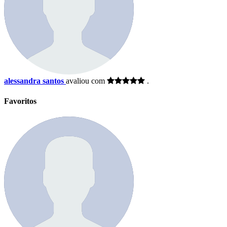
alessandra santos
avaliou com
.
Favoritos