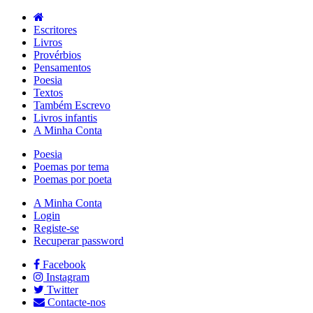
Escritores
Livros
Provérbios
Pensamentos
Poesia
Textos
Também Escrevo
Livros infantis
A Minha Conta
Poesia
Poemas por tema
Poemas por poeta
A Minha Conta
Login
Registe-se
Recuperar password
Facebook
Instagram
Twitter
Contacte-nos