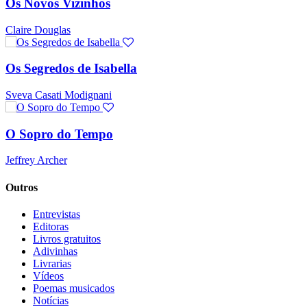
Os Novos Vizinhos
Claire Douglas
Os Segredos de Isabella
Sveva Casati Modignani
O Sopro do Tempo
Jeffrey Archer
Outros
Entrevistas
Editoras
Livros gratuitos
Adivinhas
Livrarias
Vídeos
Poemas musicados
Notícias