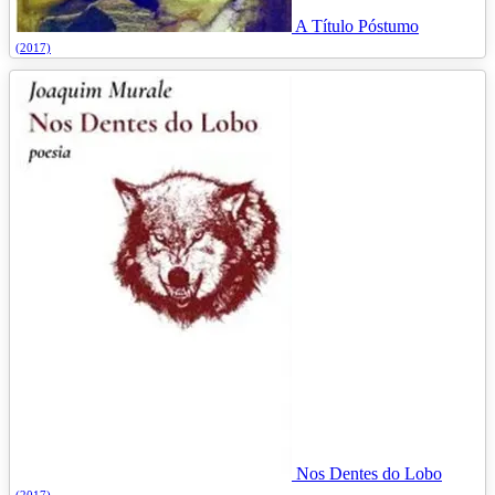
A Título Póstumo
(2017)
Nos Dentes do Lobo
(2017)