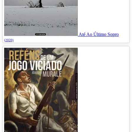
Até Ao Último Sopro
(2020)