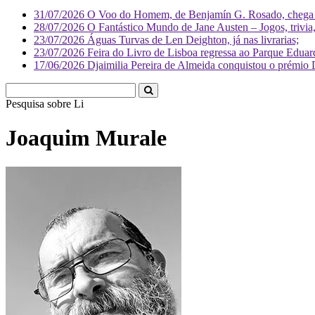
31/07/2026
O Voo do Homem, de Benjamín G. Rosado, chega às
28/07/2026
O Fantástico Mundo de Jane Austen – Jogos, trivia, 
23/07/2026
Águas Turvas de Len Deighton, já nas livrarias;
23/07/2026
Feira do Livro de Lisboa regressa ao Parque Eduar
17/06/2026
Djaimilia Pereira de Almeida conquistou o prémio 
Pesquisa sobre
Literatura
Joaquim Murale