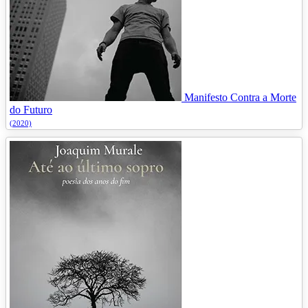
Manifesto Contra a Morte
do Futuro
(2020)