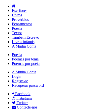
Escritores
Livros
Provérbios
Pensamentos
Poesia
Textos
Também Escrevo
Livros infantis
A Minha Conta
Poesia
Poemas por tema
Poemas por poeta
A Minha Conta
Login
Registe-se
Recuperar password
Facebook
Instagram
Twitter
Contacte-nos