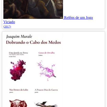
Reféns de um Jogo
Viciado
(2017)