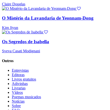
Claire Douglas
O Mistério da Lavandaria de Yeonnam-Dong
Kim Jiyun
Os Segredos de Isabella
Sveva Casati Modignani
Outros
Entrevistas
Editoras
Livros gratuitos
Adivinhas
Livrarias
Vídeos
Poemas musicados
Notícias
Sobre