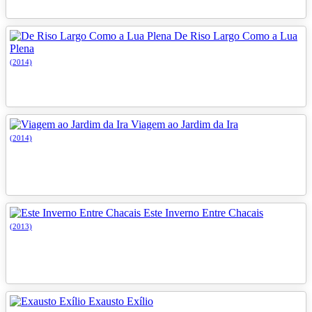
De Riso Largo Como a Lua
Plena
(2014)
Viagem ao Jardim da Ira
(2014)
Este Inverno Entre Chacais
(2013)
Exausto Exílio