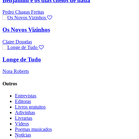
Benjamim e os dias cheios de nada
Pedro Chagas Freitas
Os Novos Vizinhos
Claire Douglas
Longe de Tudo
Nora Roberts
Outros
Entrevistas
Editoras
Livros gratuitos
Adivinhas
Livrarias
Vídeos
Poemas musicados
Notícias