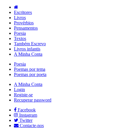
Escritores
Livros
Provérbios
Pensamentos
Poesia
Textos
Também Escrevo
Livros infantis
A Minha Conta
Poesia
Poemas por tema
Poemas por poeta
A Minha Conta
Login
Registe-se
Recuperar password
Facebook
Instagram
Twitter
Contacte-nos