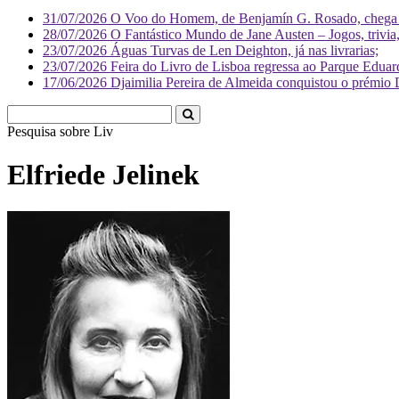
31/07/2026
O Voo do Homem, de Benjamín G. Rosado, chega às
28/07/2026
O Fantástico Mundo de Jane Austen – Jogos, trivia, 
23/07/2026
Águas Turvas de Len Deighton, já nas livrarias;
23/07/2026
Feira do Livro de Lisboa regressa ao Parque Eduar
17/06/2026
Djaimilia Pereira de Almeida conquistou o prémio 
Pesquisa sobre
Literatura
Elfriede Jelinek