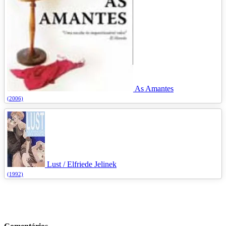
As Amantes
(2006)
Lust / Elfriede Jelinek
(1992)