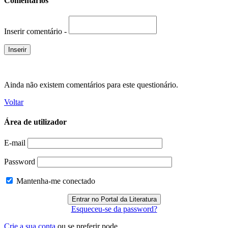
Comentários
Inserir comentário -
Ainda não existem comentários para este questionário.
Voltar
Área de utilizador
E-mail
Password
Mantenha-me conectado
Esqueceu-se da password?
Crie a sua conta
ou se preferir pode