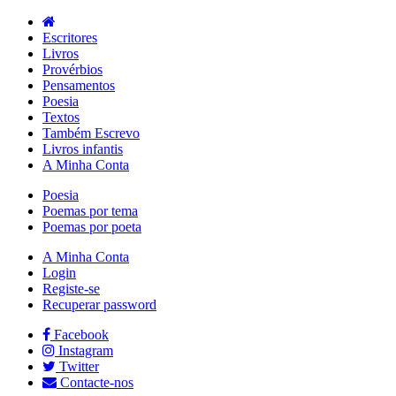
Escritores
Livros
Provérbios
Pensamentos
Poesia
Textos
Também Escrevo
Livros infantis
A Minha Conta
Poesia
Poemas por tema
Poemas por poeta
A Minha Conta
Login
Registe-se
Recuperar password
Facebook
Instagram
Twitter
Contacte-nos