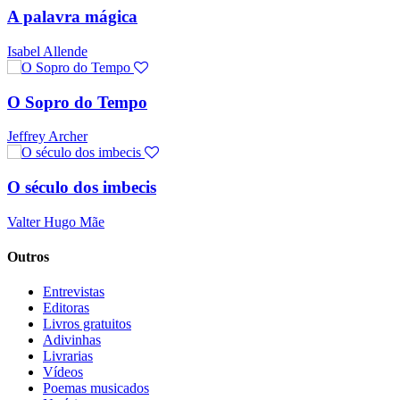
A palavra mágica
Isabel Allende
O Sopro do Tempo
Jeffrey Archer
O século dos imbecis
Valter Hugo Mãe
Outros
Entrevistas
Editoras
Livros gratuitos
Adivinhas
Livrarias
Vídeos
Poemas musicados