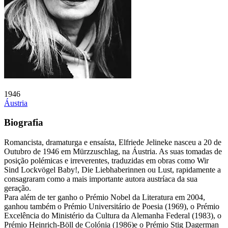
1946
Áustria
Biografia
Romancista, dramaturga e ensaísta, Elfriede Jelineke nasceu a 20 de
Outubro de 1946 em Mürzzuschlag, na Áustria. As suas tomadas de
posição polémicas e irreverentes, traduzidas em obras como Wir
Sind Lockvögel Baby!, Die Liebhaberinnen ou Lust, rapidamente a
consagraram como a mais importante autora austríaca da sua
geração.
Para além de ter ganho o Prémio Nobel da Literatura em 2004,
ganhou também o Prémio Universitário de Poesia (1969), o Prémio
Excelência do Ministério da Cultura da Alemanha Federal (1983), o
Prémio Heinrich-Böll de Colónia (1986)e o Prémio Stig Dagerman