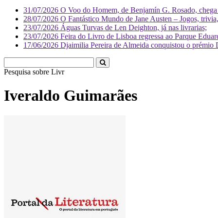
31/07/2026
O Voo do Homem, de Benjamín G. Rosado, chega às
28/07/2026
O Fantástico Mundo de Jane Austen – Jogos, trivia, 
23/07/2026
Águas Turvas de Len Deighton, já nas livrarias;
23/07/2026
Feira do Livro de Lisboa regressa ao Parque Eduar
17/06/2026
Djaimilia Pereira de Almeida conquistou o prémio 
Pesquisa sobre
Literatura
Iveraldo Guimarães