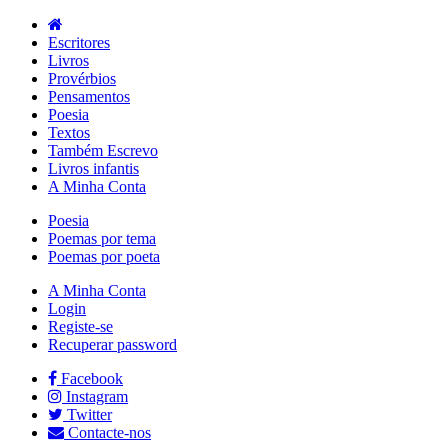
Escritores
Livros
Provérbios
Pensamentos
Poesia
Textos
Também Escrevo
Livros infantis
A Minha Conta
Poesia
Poemas por tema
Poemas por poeta
A Minha Conta
Login
Registe-se
Recuperar password
Facebook
Instagram
Twitter
Contacte-nos