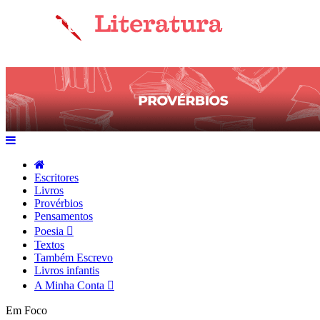
Escritores
Livros
Provérbios
Pensamentos
Poesia
Textos
Também Escrevo
Livros infantis
A Minha Conta
Em Foco