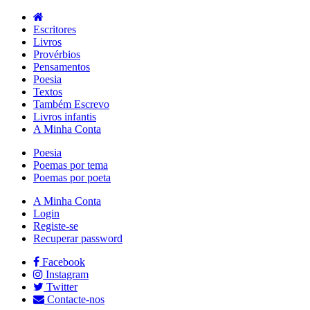
Escritores
Livros
Provérbios
Pensamentos
Poesia
Textos
Também Escrevo
Livros infantis
A Minha Conta
Poesia
Poemas por tema
Poemas por poeta
A Minha Conta
Login
Registe-se
Recuperar password
Facebook
Instagram
Twitter
Contacte-nos