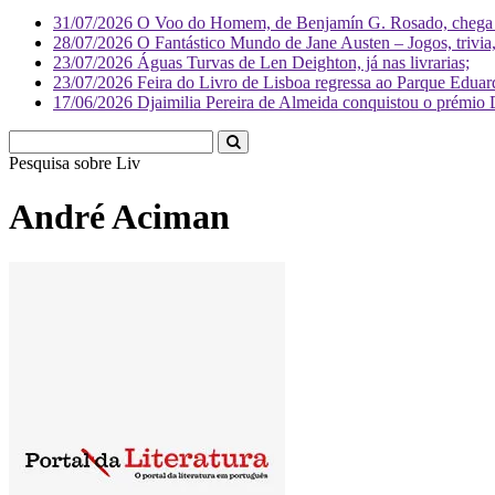
31/07/2026
O Voo do Homem, de Benjamín G. Rosado, chega às
28/07/2026
O Fantástico Mundo de Jane Austen – Jogos, trivia, 
23/07/2026
Águas Turvas de Len Deighton, já nas livrarias;
23/07/2026
Feira do Livro de Lisboa regressa ao Parque Eduar
17/06/2026
Djaimilia Pereira de Almeida conquistou o prémio 
Pesquisa sobre
Literatura
André Aciman