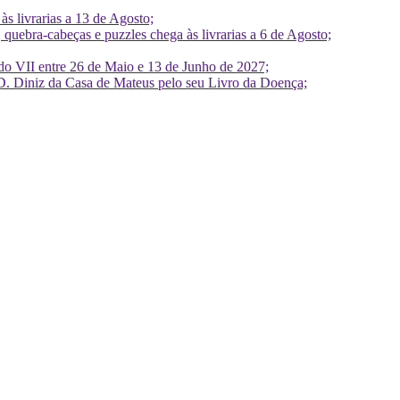
 livrarias a 13 de Agosto;
quebra-cabeças e puzzles chega às livrarias a 6 de Agosto;
do VII entre 26 de Maio e 13 de Junho de 2027;
D. Diniz da Casa de Mateus pelo seu Livro da Doença;