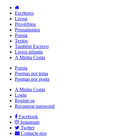
Escritores
Livros
Provérbios
Pensamentos
Poesia
Textos
Também Escrevo
Livros infantis
A Minha Conta
Poesia
Poemas por tema
Poemas por poeta
A Minha Conta
Login
Registe-se
Recuperar password
Facebook
Instagram
Twitter
Contacte-nos