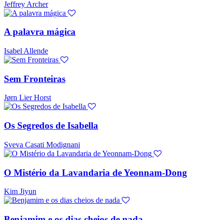
Jeffrey Archer
A palavra mágica
Isabel Allende
Sem Fronteiras
Jørn Lier Horst
Os Segredos de Isabella
Sveva Casati Modignani
O Mistério da Lavandaria de Yeonnam-Dong
Kim Jiyun
Benjamim e os dias cheios de nada