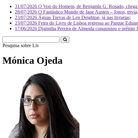
31/07/2026
O Voo do Homem, de Benjamín G. Rosado, chega às
28/07/2026
O Fantástico Mundo de Jane Austen – Jogos, trivia, 
23/07/2026
Águas Turvas de Len Deighton, já nas livrarias;
23/07/2026
Feira do Livro de Lisboa regressa ao Parque Eduar
17/06/2026
Djaimilia Pereira de Almeida conquistou o prémio 
Pesquisa sobre
Literatura
Mónica Ojeda