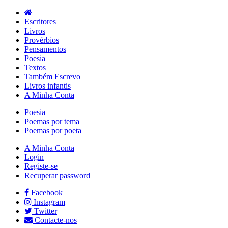
Escritores
Livros
Provérbios
Pensamentos
Poesia
Textos
Também Escrevo
Livros infantis
A Minha Conta
Poesia
Poemas por tema
Poemas por poeta
A Minha Conta
Login
Registe-se
Recuperar password
Facebook
Instagram
Twitter
Contacte-nos