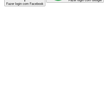
Fazer login com Google
Fazer login com Facebook