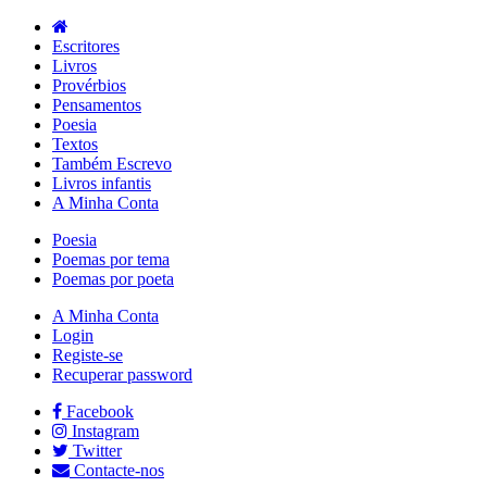
Escritores
Livros
Provérbios
Pensamentos
Poesia
Textos
Também Escrevo
Livros infantis
A Minha Conta
Poesia
Poemas por tema
Poemas por poeta
A Minha Conta
Login
Registe-se
Recuperar password
Facebook
Instagram
Twitter
Contacte-nos