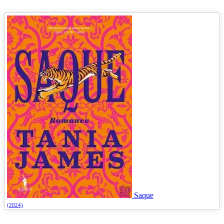
Saque
(2024)