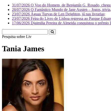
31/07/2026
O Voo do Homem, de Benjamín G. Rosado, chega às
28/07/2026
O Fantástico Mundo de Jane Austen – Jogos, trivia, 
23/07/2026
Águas Turvas de Len Deighton, já nas livrarias;
23/07/2026
Feira do Livro de Lisboa regressa ao Parque Eduar
17/06/2026
Djaimilia Pereira de Almeida conquistou o prémio 
Pesquisa sobre
Literatura
Tania James