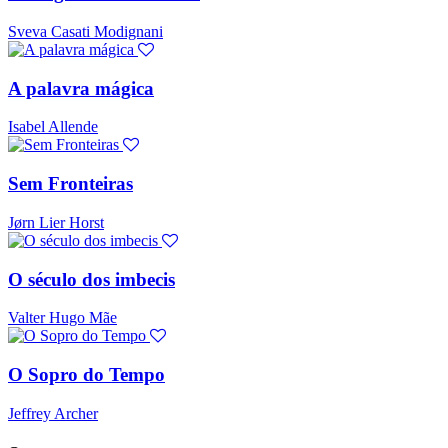
Sveva Casati Modignani
A palavra mágica
Isabel Allende
Sem Fronteiras
Jørn Lier Horst
O século dos imbecis
Valter Hugo Mãe
O Sopro do Tempo
Jeffrey Archer