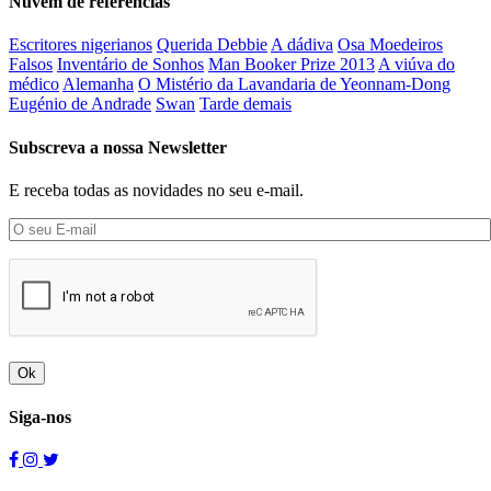
Nuvem de referências
Escritores nigerianos
Querida Debbie
A dádiva
Osa Moedeiros
Falsos
Inventário de Sonhos
Man Booker Prize 2013
A viúva do
médico
Alemanha
O Mistério da Lavandaria de Yeonnam-Dong
Eugénio de Andrade
Swan
Tarde demais
Subscreva a nossa Newsletter
E receba todas as novidades no seu e-mail.
Ok
Siga-nos