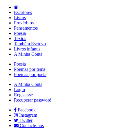
Escritores
Livros
Provérbios
Pensamentos
Poesia
Textos
Também Escrevo
Livros infantis
A Minha Conta
Poesia
Poemas por tema
Poemas por poeta
A Minha Conta
Login
Registe-se
Recuperar password
Facebook
Instagram
Twitter
Contacte-nos