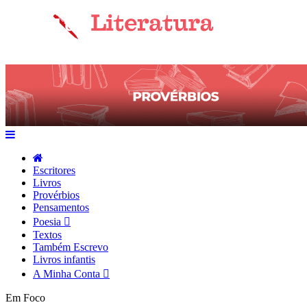
Escritores
Livros
Provérbios
Pensamentos
Poesia
Textos
Também Escrevo
Livros infantis
A Minha Conta
Em Foco