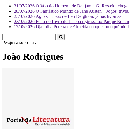
31/07/2026
O Voo do Homem, de Benjamín G. Rosado, chega às
28/07/2026
O Fantástico Mundo de Jane Austen – Jogos, trivia, 
23/07/2026
Águas Turvas de Len Deighton, já nas livrarias;
23/07/2026
Feira do Livro de Lisboa regressa ao Parque Eduar
17/06/2026
Djaimilia Pereira de Almeida conquistou o prémio 
Pesquisa sobre
Literatura
João Rodrigues