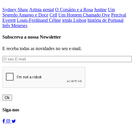
Sydney Shaw
Artista genial
O Corsário e a Rosa
Justine
Um
Segredo Amargo e Doce
Cell
Um Homem Chamado Ove
Percival
Everett
Louis-Ferdinand Céline
irmãs Lisbon
história de Portugal
Inês Meneses
Subscreva a nossa Newsletter
E receba todas as novidades no seu e-mail.
Ok
Siga-nos