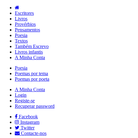
Escritores
Livros
Provérbios
Pensamentos
Poesia
Textos
Também Escrevo
Livros infantis
A Minha Conta
Poesia
Poemas por tema
Poemas por poeta
A Minha Conta
Login
Registe-se
Recuperar password
Facebook
Instagram
Twitter
Contacte-nos