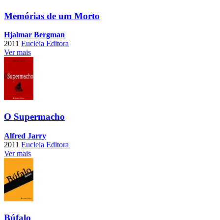
Memórias de um Morto
Hjalmar Bergman
2011
Eucleia Editora
Ver mais
O Supermacho
Alfred Jarry
2011
Eucleia Editora
Ver mais
Búfalo