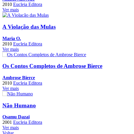
2010
Eucleia Editora
Ver mais
A Violação das Mulas
Maria O.
2010
Eucleia Editora
Ver mais
Os Contos Completos de Ambrose Bierce
Ambrose Bierce
2010
Eucleia Editora
Ver mais
Não Humano
Osamu Dazai
2001
Eucleia Editora
Ver mais
Voltar