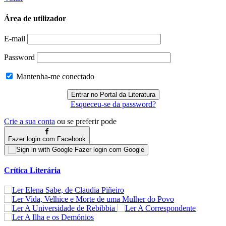
Área de utilizador
E-mail
Password
Mantenha-me conectado
Esqueceu-se da password?
Crie a sua conta
ou se preferir pode
Fazer login com Facebook
Fazer login com Google
Crítica Literária