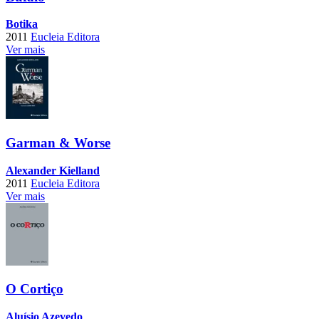
Botika
2011
Eucleia Editora
Ver mais
Garman & Worse
Alexander Kielland
2011
Eucleia Editora
Ver mais
O Cortiço
Aluísio Azevedo