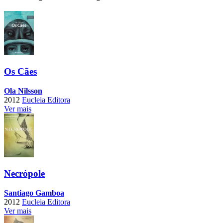
Os Cães
Ola Nilsson
2012
Eucleia Editora
Ver mais
Necrópole
Santiago Gamboa
2012
Eucleia Editora
Ver mais