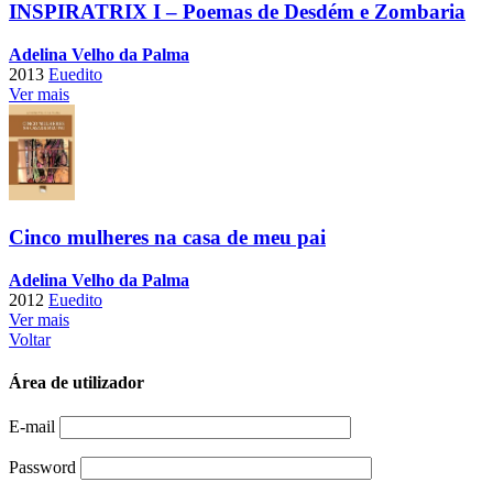
INSPIRATRIX I – Poemas de Desdém e Zombaria
Adelina Velho da Palma
2013
Euedito
Ver mais
Cinco mulheres na casa de meu pai
Adelina Velho da Palma
2012
Euedito
Ver mais
Voltar
Área de utilizador
E-mail
Password