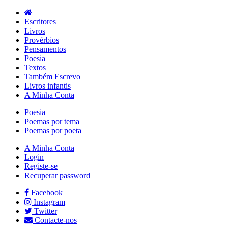
Escritores
Livros
Provérbios
Pensamentos
Poesia
Textos
Também Escrevo
Livros infantis
A Minha Conta
Poesia
Poemas por tema
Poemas por poeta
A Minha Conta
Login
Registe-se
Recuperar password
Facebook
Instagram
Twitter
Contacte-nos