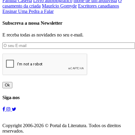
Família Caserta
Livro autobiografico
morte de um arquivista
O
casamento da criada
Maurício Gomyde
Escritores canadianos
Ensinar Uma Pedra a Falar
Subscreva a nossa Newsletter
E receba todas as novidades no seu e-mail.
Ok
Siga-nos
Copyright 2006-2026 © Portal da Literatura. Todos os direitos
reservados.