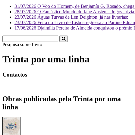
31/07/2026
O Voo do Homem, de Benjamín G. Rosado, chega às
28/07/2026
O Fantástico Mundo de Jane Austen – Jogos, trivia, 
23/07/2026
Águas Turvas de Len Deighton, já nas livrarias;
23/07/2026
Feira do Livro de Lisboa regressa ao Parque Eduar
17/06/2026
Djaimilia Pereira de Almeida conquistou o prémio 
Pesquisa sobre
Liv
Trinta por uma linha
Contactos
Obras publicadas pela Trinta por uma
linha