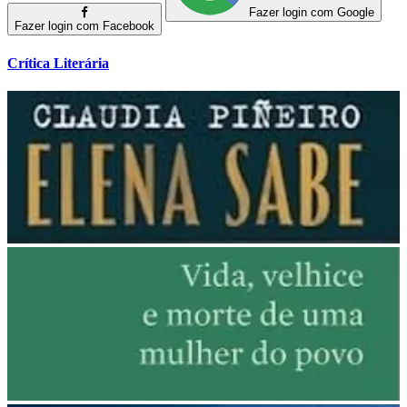
Fazer login com Google
Fazer login com Facebook
Crítica Literária