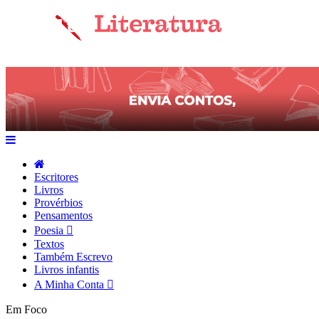
Escritores
Livros
Provérbios
Pensamentos
Poesia
Textos
Também Escrevo
Livros infantis
A Minha Conta
Em Foco