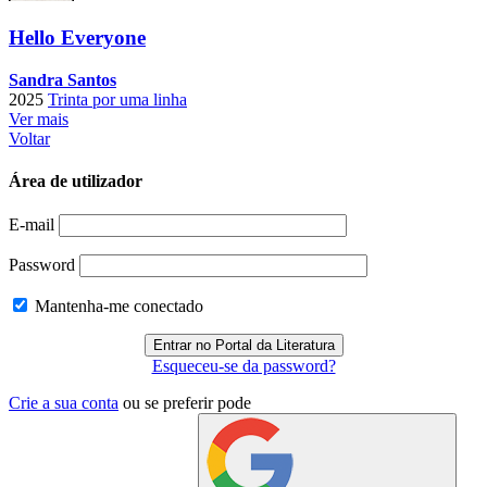
Hello Everyone
Sandra Santos
2025
Trinta por uma linha
Ver mais
Voltar
Área de utilizador
E-mail
Password
Mantenha-me conectado
Esqueceu-se da password?
Crie a sua conta
ou se preferir pode