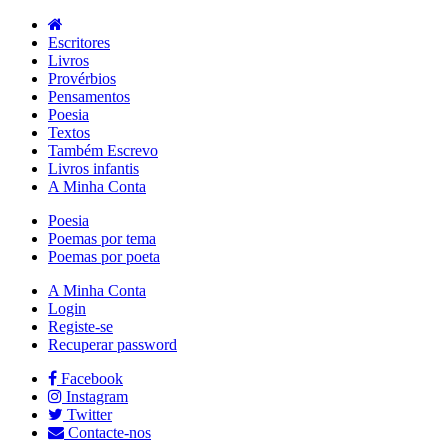
Escritores
Livros
Provérbios
Pensamentos
Poesia
Textos
Também Escrevo
Livros infantis
A Minha Conta
Poesia
Poemas por tema
Poemas por poeta
A Minha Conta
Login
Registe-se
Recuperar password
Facebook
Instagram
Twitter
Contacte-nos