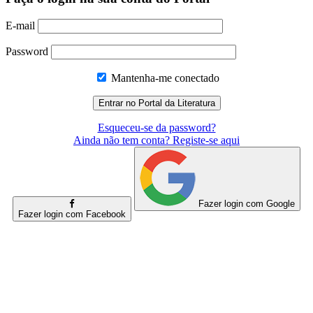
E-mail
Password
Mantenha-me conectado
Esqueceu-se da password?
Ainda não tem conta? Registe-se aqui
Fazer login com Google
Fazer login com Facebook