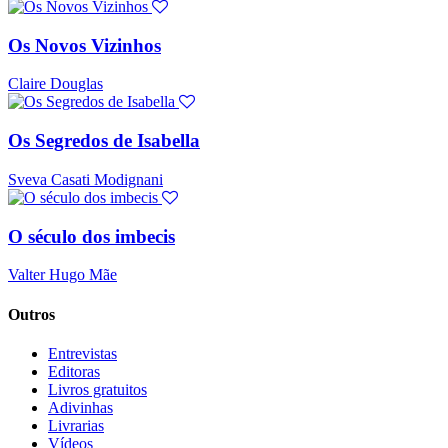
Os Novos Vizinhos
Claire Douglas
Os Segredos de Isabella
Sveva Casati Modignani
O século dos imbecis
Valter Hugo Mãe
Outros
Entrevistas
Editoras
Livros gratuitos
Adivinhas
Livrarias
Vídeos