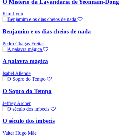
O Mistério da Lavandaria de Yeonnam-Dong
Kim Jiyun
Benjamim e os dias cheios de nada
Pedro Chagas Freitas
A palavra mágica
Isabel Allende
O Sopro do Tempo
Jeffrey Archer
O século dos imbecis
Valter Hugo Mãe