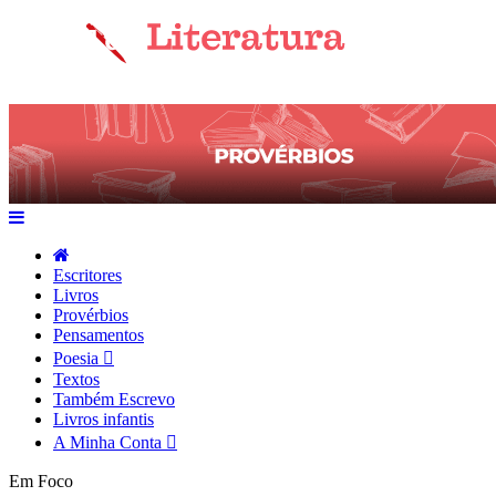
Escritores
Livros
Provérbios
Pensamentos
Poesia
Textos
Também Escrevo
Livros infantis
A Minha Conta
Em Foco