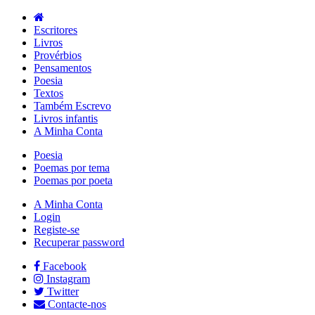
Escritores
Livros
Provérbios
Pensamentos
Poesia
Textos
Também Escrevo
Livros infantis
A Minha Conta
Poesia
Poemas por tema
Poemas por poeta
A Minha Conta
Login
Registe-se
Recuperar password
Facebook
Instagram
Twitter
Contacte-nos