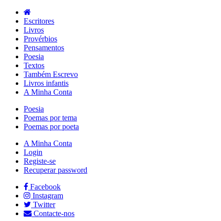
Escritores
Livros
Provérbios
Pensamentos
Poesia
Textos
Também Escrevo
Livros infantis
A Minha Conta
Poesia
Poemas por tema
Poemas por poeta
A Minha Conta
Login
Registe-se
Recuperar password
Facebook
Instagram
Twitter
Contacte-nos