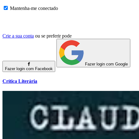
Mantenha-me conectado
Crie a sua conta
ou se preferir pode
Fazer login com Google
Fazer login com Facebook
Crítica Literária