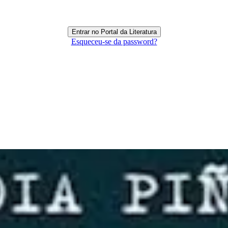
Esqueceu-se da password?