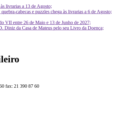
 livrarias a 13 de Agosto;
quebra-cabeças e puzzles chega às livrarias a 6 de Agosto;
do VII entre 26 de Maio e 13 de Junho de 2027;
D. Diniz da Casa de Mateus pelo seu Livro da Doença;
leiro
60 fax: 21 390 87 60