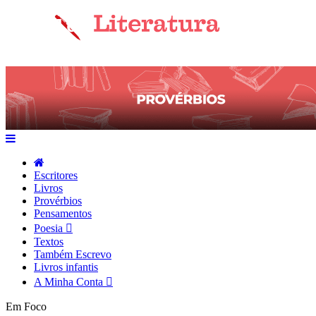
Escritores
Livros
Provérbios
Pensamentos
Poesia
Textos
Também Escrevo
Livros infantis
A Minha Conta
Em Foco