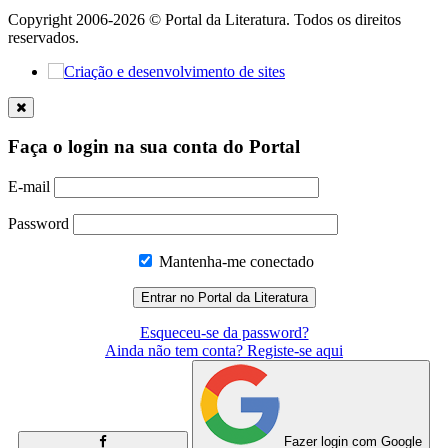
Copyright 2006-2026 © Portal da Literatura. Todos os direitos
reservados.
Faça o login na sua conta do Portal
E-mail
Password
Mantenha-me conectado
Esqueceu-se da password?
Ainda não tem conta? Registe-se aqui
Fazer login com Google