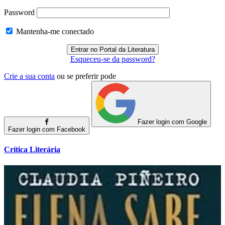
Password
Mantenha-me conectado
Esqueceu-se da password?
Crie a sua conta
ou se preferir pode
Fazer login com Google
Fazer login com Facebook
Crítica Literária