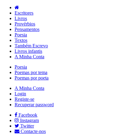
Escritores
Livros
Provérbios
Pensamentos
Poesia
Textos
Também Escrevo
Livros infantis
A Minha Conta
Poesia
Poemas por tema
Poemas por poeta
A Minha Conta
Login
Registe-se
Recuperar password
Facebook
Instagram
Twitter
Contacte-nos