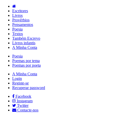
Escritores
Livros
Provérbios
Pensamentos
Poesia
Textos
Também Escrevo
Livros infantis
A Minha Conta
Poesia
Poemas por tema
Poemas por poeta
A Minha Conta
Login
Registe-se
Recuperar password
Facebook
Instagram
Twitter
Contacte-nos