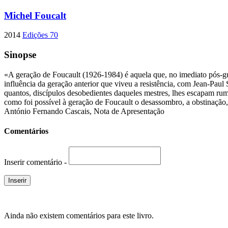
Michel Foucalt
2014
Edições 70
Sinopse
«A geração de Foucault (1926-1984) é aquela que, no imediato pós-gue
influência da geração anterior que viveu a resistência, com Jean-Paul 
quantos, discípulos desobedientes daqueles mestres, lhes escapam r
como foi possível à geração de Foucault o desassombro, a obstinação,
António Fernando Cascais, Nota de Apresentação
Comentários
Inserir comentário -
Ainda não existem comentários para este livro.