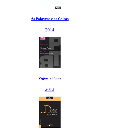
As Palavras e as Coisas
2014
Vigiar e Punir
2013