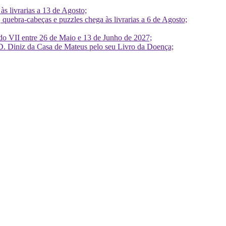
 livrarias a 13 de Agosto;
quebra-cabeças e puzzles chega às livrarias a 6 de Agosto;
do VII entre 26 de Maio e 13 de Junho de 2027;
D. Diniz da Casa de Mateus pelo seu Livro da Doença;