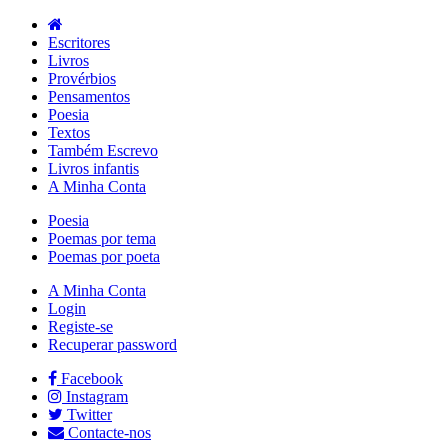
Escritores
Livros
Provérbios
Pensamentos
Poesia
Textos
Também Escrevo
Livros infantis
A Minha Conta
Poesia
Poemas por tema
Poemas por poeta
A Minha Conta
Login
Registe-se
Recuperar password
Facebook
Instagram
Twitter
Contacte-nos