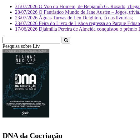
31/07/2026
O Voo do Homem, de Benjamín G. Rosado, chega às
28/07/2026
O Fantástico Mundo de Jane Austen – Jogos, trivia, 
23/07/2026
Águas Turvas de Len Deighton, já nas livrarias;
23/07/2026
Feira do Livro de Lisboa regressa ao Parque Eduar
17/06/2026
Djaimilia Pereira de Almeida conquistou o prémio 
Pesquisa sobre
Literatura
DNA da Cocriação