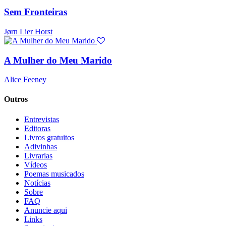
Sem Fronteiras
Jørn Lier Horst
A Mulher do Meu Marido
Alice Feeney
Outros
Entrevistas
Editoras
Livros gratuitos
Adivinhas
Livrarias
Vídeos
Poemas musicados
Notícias
Sobre
FAQ
Anuncie aqui
Links