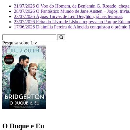
31/07/2026
O Voo do Homem, de Benjamín G. Rosado, chega às
28/07/2026
O Fantástico Mundo de Jane Austen – Jogos, trivia, 
23/07/2026
Águas Turvas de Len Deighton, já nas livrarias;
23/07/2026
Feira do Livro de Lisboa regressa ao Parque Eduar
17/06/2026
Djaimilia Pereira de Almeida conquistou o prémio 
Pesquisa sobre
Literatura
O Duque e Eu