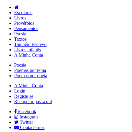
Escritores
Livros
Provérbios
Pensamentos
Poesia
Textos
Também Escrevo
Livros infantis
A Minha Conta
Poesia
Poemas por tema
Poemas por poeta
A Minha Conta
Login
Registe-se
Recuperar password
Facebook
Instagram
Twitter
Contacte-nos