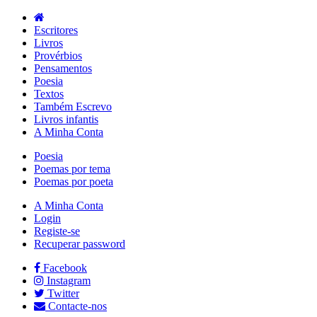
Escritores
Livros
Provérbios
Pensamentos
Poesia
Textos
Também Escrevo
Livros infantis
A Minha Conta
Poesia
Poemas por tema
Poemas por poeta
A Minha Conta
Login
Registe-se
Recuperar password
Facebook
Instagram
Twitter
Contacte-nos