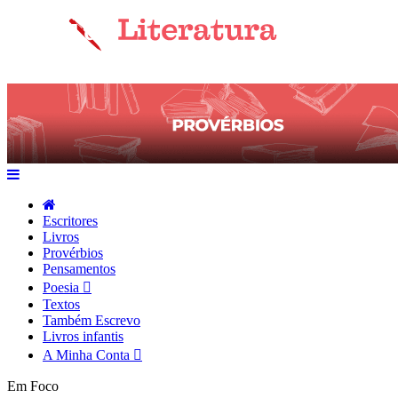
Escritores
Livros
Provérbios
Pensamentos
Poesia
Textos
Também Escrevo
Livros infantis
A Minha Conta
Em Foco