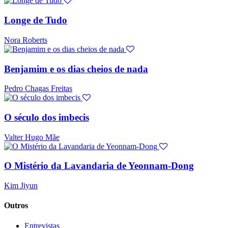
Longe de Tudo
Nora Roberts
Benjamim e os dias cheios de nada
Pedro Chagas Freitas
O século dos imbecis
Valter Hugo Mãe
O Mistério da Lavandaria de Yeonnam-Dong
Kim Jiyun
Outros
Entrevistas