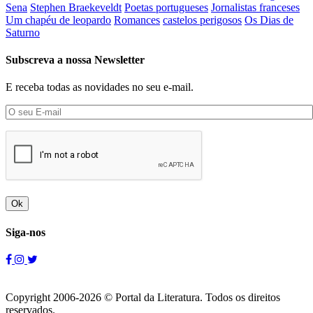
Sena
Stephen Braekeveldt
Poetas portugueses
Jornalistas franceses
Um chapéu de leopardo
Romances
castelos perigosos
Os Dias de
Saturno
Subscreva a nossa Newsletter
E receba todas as novidades no seu e-mail.
Ok
Siga-nos
Copyright 2006-2026 © Portal da Literatura. Todos os direitos
reservados.