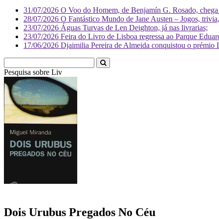
31/07/2026
O Voo do Homem, de Benjamín G. Rosado, chega às
28/07/2026
O Fantástico Mundo de Jane Austen – Jogos, trivia, 
23/07/2026
Águas Turvas de Len Deighton, já nas livrarias;
23/07/2026
Feira do Livro de Lisboa regressa ao Parque Eduar
17/06/2026
Djaimilia Pereira de Almeida conquistou o prémio 
Pesquisa sobre
Literatura
Dois Urubus Pregados No Céu