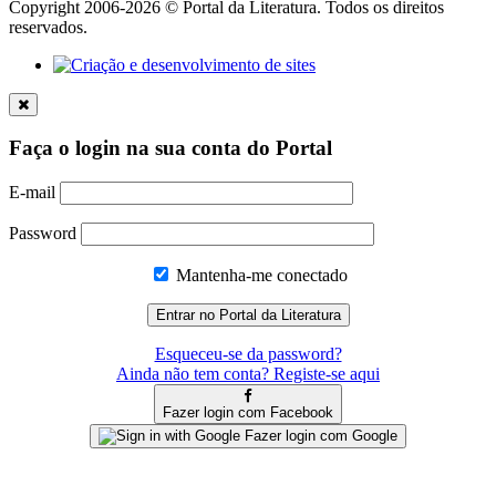
Copyright 2006-2026 © Portal da Literatura. Todos os direitos
reservados.
Faça o login na sua conta do Portal
E-mail
Password
Mantenha-me conectado
Esqueceu-se da password?
Ainda não tem conta? Registe-se aqui
Fazer login com Facebook
Fazer login com Google