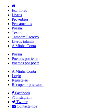
Escritores
Livros
Provérbios
Pensamentos
Poesia
Textos
Também Escrevo
Livros infantis
A Minha Conta
Poesia
Poemas por tema
Poemas por poeta
A Minha Conta
Login
Registe-se
Recuperar password
Facebook
Instagram
Twitter
Contacte-nos