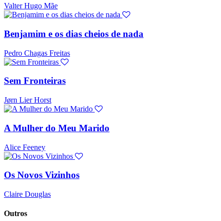
Valter Hugo Mãe
Benjamim e os dias cheios de nada
Pedro Chagas Freitas
Sem Fronteiras
Jørn Lier Horst
A Mulher do Meu Marido
Alice Feeney
Os Novos Vizinhos
Claire Douglas
Outros