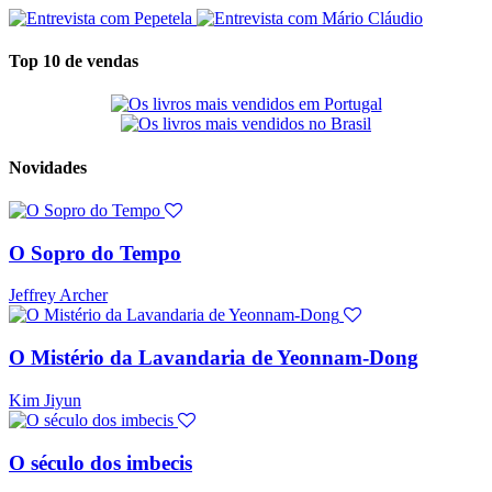
Top 10 de vendas
Novidades
O Sopro do Tempo
Jeffrey Archer
O Mistério da Lavandaria de Yeonnam-Dong
Kim Jiyun
O século dos imbecis