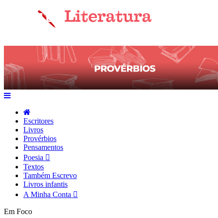
Escritores
Livros
Provérbios
Pensamentos
Poesia
Textos
Também Escrevo
Livros infantis
A Minha Conta
Em Foco