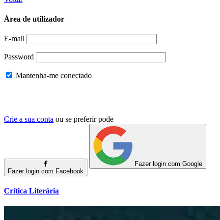
Área de utilizador
E-mail
Password
Mantenha-me conectado
Crie a sua conta
ou se preferir pode
Fazer login com Google
Fazer login com Facebook
Crítica Literária