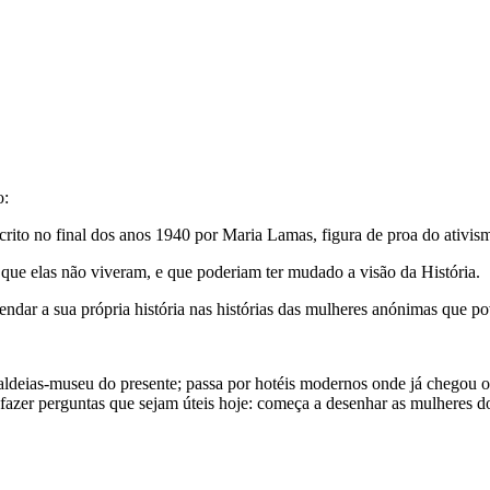
o:
scrito no final dos anos 1940 por Maria Lamas, figura de proa do ativis
que elas não viveram, e que poderiam ter mudado a visão da História.
vendar a sua própria história nas histórias das mulheres anónimas que 
aldeias-museu do presente; passa por hotéis modernos onde já chegou o 
fazer perguntas que sejam úteis hoje: começa a desenhar as mulheres do