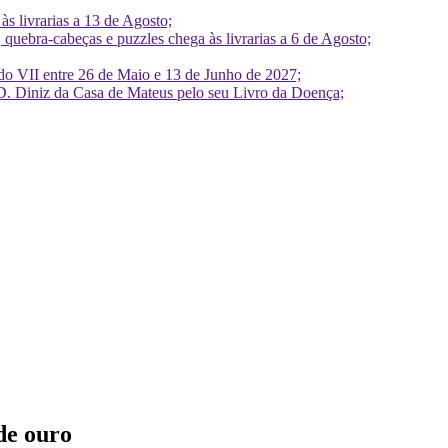
 livrarias a 13 de Agosto;
quebra-cabeças e puzzles chega às livrarias a 6 de Agosto;
do VII entre 26 de Maio e 13 de Junho de 2027;
D. Diniz da Casa de Mateus pelo seu Livro da Doença;
 de ouro