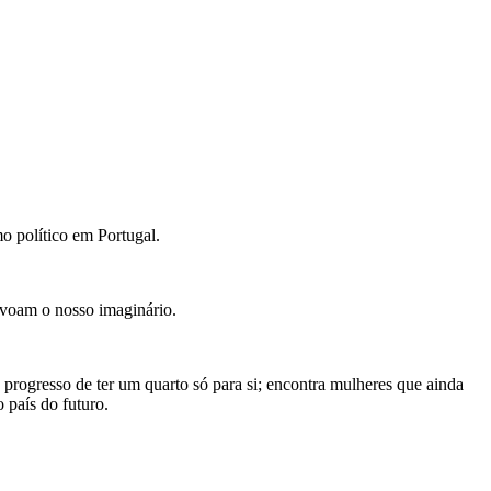
mo político em Portugal.
povoam o nosso imaginário.
progresso de ter um quarto só para si; encontra mulheres que ainda
 país do futuro.