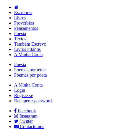
Escritores
Livros
Provérbios
Pensamentos
Poesia
Textos
Também Escrevo
Livros infantis
A Minha Conta
Poesia
Poemas por tema
Poemas por poeta
A Minha Conta
Login
Registe-se
Recuperar password
Facebook
Instagram
Twitter
Contacte-nos