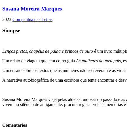
Susana Moreira Marques
2023
Companhia das Letras
Sinopse
Lenços pretos, chapéus de palha e brincos de ouro
é um livro múltipl
Um relato de viagem que tem como guia
As mulheres do meu país
, e
Um ensaio sobre os textos que as mulheres não escreveram e as vidas 
A narrativa autobiográfica de uma escritora que tenta encontrar e des
Susana Moreira Marques viaja pelas aldeias ruidosas do passado e as 
vivem no silêncio de antigamente; procura registar velhas memórias e 
Comentários