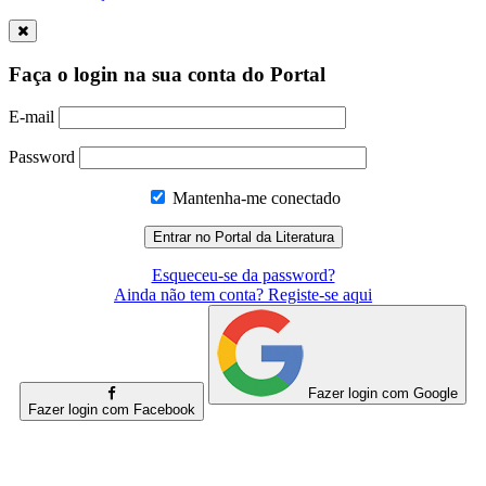
Faça o login na sua conta do Portal
E-mail
Password
Mantenha-me conectado
Esqueceu-se da password?
Ainda não tem conta? Registe-se aqui
Fazer login com Google
Fazer login com Facebook