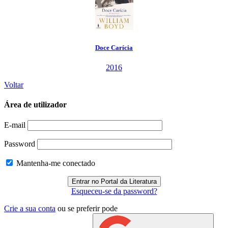
Doce Carícia
2016
Voltar
Área de utilizador
E-mail
Password
Mantenha-me conectado
Esqueceu-se da password?
Crie a sua conta
ou se preferir pode