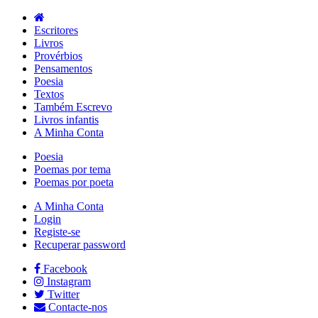
Escritores
Livros
Provérbios
Pensamentos
Poesia
Textos
Também Escrevo
Livros infantis
A Minha Conta
Poesia
Poemas por tema
Poemas por poeta
A Minha Conta
Login
Registe-se
Recuperar password
Facebook
Instagram
Twitter
Contacte-nos