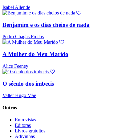
Isabel Allende
Benjamim e os dias cheios de nada
Pedro Chagas Freitas
A Mulher do Meu Marido
Alice Feeney
O século dos imbecis
Valter Hugo Mãe
Outros
Entrevistas
Editoras
Livros gratuitos
Adivinhas