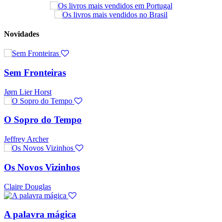
Novidades
Sem Fronteiras
Jørn Lier Horst
O Sopro do Tempo
Jeffrey Archer
Os Novos Vizinhos
Claire Douglas
A palavra mágica