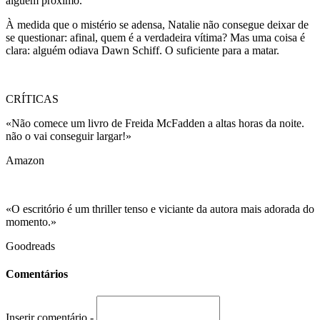
alguém próximo.
À medida que o mistério se adensa, Natalie não consegue deixar de
se questionar: afinal, quem é a verdadeira vítima? Mas uma coisa é
clara: alguém odiava Dawn Schiff. O suficiente para a matar.
CRÍTICAS
«Não comece um livro de Freida McFadden a altas horas da noite.
não o vai conseguir largar!»
Amazon
«O escritório é um thriller tenso e viciante da autora mais adorada do
momento.»
Goodreads
Comentários
Inserir comentário -