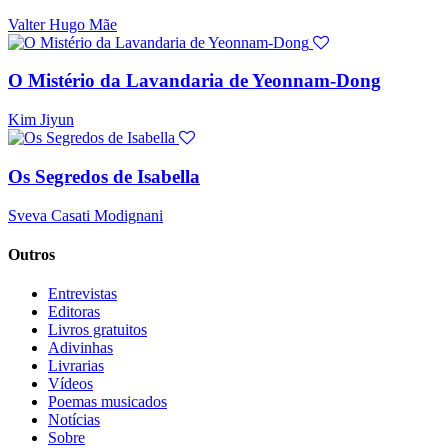
Valter Hugo Mãe
O Mistério da Lavandaria de Yeonnam-Dong
Kim Jiyun
Os Segredos de Isabella
Sveva Casati Modignani
Outros
Entrevistas
Editoras
Livros gratuitos
Adivinhas
Livrarias
Vídeos
Poemas musicados
Notícias
Sobre