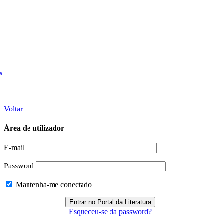
Voltar
Área de utilizador
E-mail
Password
Mantenha-me conectado
Esqueceu-se da password?