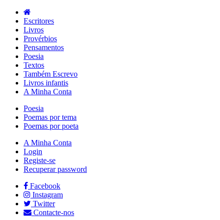
Escritores
Livros
Provérbios
Pensamentos
Poesia
Textos
Também Escrevo
Livros infantis
A Minha Conta
Poesia
Poemas por tema
Poemas por poeta
A Minha Conta
Login
Registe-se
Recuperar password
Facebook
Instagram
Twitter
Contacte-nos