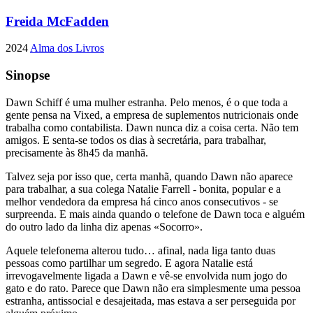
Freida McFadden
2024
Alma dos Livros
Sinopse
Dawn Schiff é uma mulher estranha. Pelo menos, é o que toda a
gente pensa na Vixed, a empresa de suplementos nutricionais onde
trabalha como contabilista. Dawn nunca diz a coisa certa. Não tem
amigos. E senta-se todos os dias à secretária, para trabalhar,
precisamente às 8h45 da manhã.
Talvez seja por isso que, certa manhã, quando Dawn não aparece
para trabalhar, a sua colega Natalie Farrell - bonita, popular e a
melhor vendedora da empresa há cinco anos consecutivos - se
surpreenda. E mais ainda quando o telefone de Dawn toca e alguém
do outro lado da linha diz apenas «Socorro».
Aquele telefonema alterou tudo… afinal, nada liga tanto duas
pessoas como partilhar um segredo. E agora Natalie está
irrevogavelmente ligada a Dawn e vê-se envolvida num jogo do
gato e do rato. Parece que Dawn não era simplesmente uma pessoa
estranha, antissocial e desajeitada, mas estava a ser perseguida por