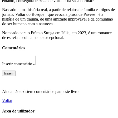
entanto, conseguirá trazê-la de volta à sua vida normal?
Baseado numa história real, a partir de relatos de família e artigos de
jornais, Voltar do Bosque - que evoca a prosa de Pavese - é a
história de um trauma, de uma amizade improvável e da comunhão
do ser humano com a natureza.
Nomeado para o Prémio Strega em Itália, em 2023, é um romance
de estreia absolutamente excepcional.
Comentários
Inserir comentário -
Ainda não existem comentários para este livro.
Voltar
Área de utilizador