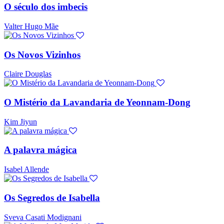
O século dos imbecis
Valter Hugo Mãe
Os Novos Vizinhos
Claire Douglas
O Mistério da Lavandaria de Yeonnam-Dong
Kim Jiyun
A palavra mágica
Isabel Allende
Os Segredos de Isabella
Sveva Casati Modignani