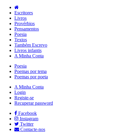
Escritores
Livros
Provérbios
Pensamentos
Poesia
Textos
Também Escrevo
Livros infantis
A Minha Conta
Poesia
Poemas por tema
Poemas por poeta
A Minha Conta
Login
Registe-se
Recuperar password
Facebook
Instagram
Twitter
Contacte-nos