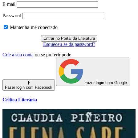
E-mail
Password
Mantenha-me conectado
Esqueceu-se da password?
Crie a sua conta
ou se preferir pode
Fazer login com Google
Fazer login com Facebook
Crítica Literária