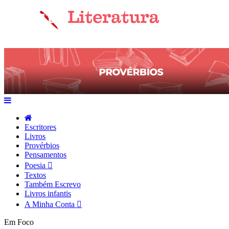
Escritores
Livros
Provérbios
Pensamentos
Poesia
Textos
Também Escrevo
Livros infantis
A Minha Conta
Em Foco