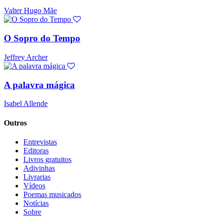
Valter Hugo Mãe
O Sopro do Tempo
Jeffrey Archer
A palavra mágica
Isabel Allende
Outros
Entrevistas
Editoras
Livros gratuitos
Adivinhas
Livrarias
Vídeos
Poemas musicados
Notícias
Sobre