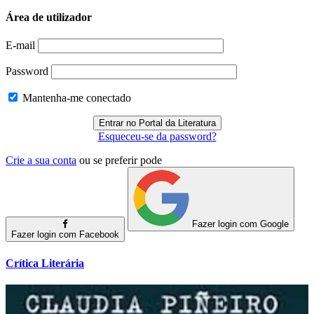
Área de utilizador
E-mail
Password
Mantenha-me conectado
Esqueceu-se da password?
Crie a sua conta
ou se preferir pode
Fazer login com Google
Fazer login com Facebook
Crítica Literária