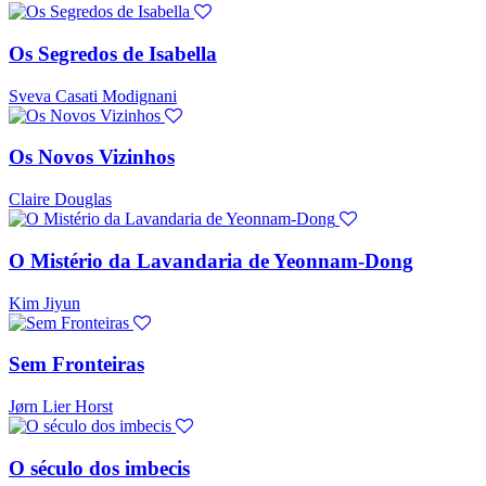
Os Segredos de Isabella
Sveva Casati Modignani
Os Novos Vizinhos
Claire Douglas
O Mistério da Lavandaria de Yeonnam-Dong
Kim Jiyun
Sem Fronteiras
Jørn Lier Horst
O século dos imbecis