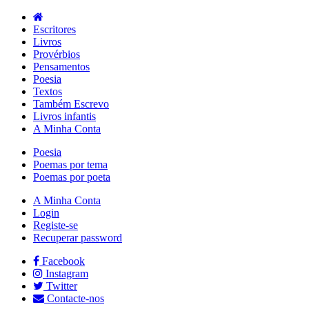
Escritores
Livros
Provérbios
Pensamentos
Poesia
Textos
Também Escrevo
Livros infantis
A Minha Conta
Poesia
Poemas por tema
Poemas por poeta
A Minha Conta
Login
Registe-se
Recuperar password
Facebook
Instagram
Twitter
Contacte-nos