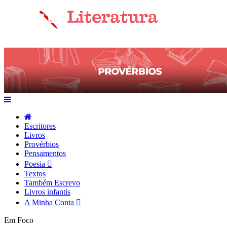
Escritores
Livros
Provérbios
Pensamentos
Poesia
Textos
Também Escrevo
Livros infantis
A Minha Conta
Em Foco