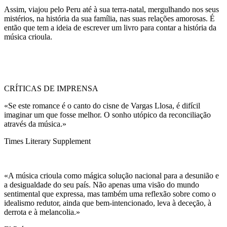
Assim, viajou pelo Peru até à sua terra-natal, mergulhando nos seus
mistérios, na história da sua família, nas suas relações amorosas. É
então que tem a ideia de escrever um livro para contar a história da
música crioula.
CRÍTICAS DE IMPRENSA
«Se este romance é o canto do cisne de Vargas Llosa, é difícil
imaginar um que fosse melhor. O sonho utópico da reconciliação
através da música.»
Times Literary Supplement
«A música crioula como mágica solução nacional para a desunião e
a desigualdade do seu país. Não apenas uma visão do mundo
sentimental que expressa, mas também uma reflexão sobre como o
idealismo redutor, ainda que bem-intencionado, leva à deceção, à
derrota e à melancolia.»