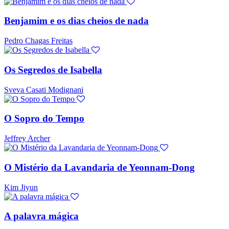
Benjamim e os dias cheios de nada
Pedro Chagas Freitas
Os Segredos de Isabella
Sveva Casati Modignani
O Sopro do Tempo
Jeffrey Archer
O Mistério da Lavandaria de Yeonnam-Dong
Kim Jiyun
A palavra mágica