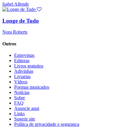
Isabel Allende
Longe de Tudo
Nora Roberts
Outros
Entrevistas
Editoras
Livros gratuitos
Adivinhas
Livrarias
Vídeos
Poemas musicados
Notícias
Sobre
FAQ
Anuncie aqui
Links
Sugerir site
Política de privacidade e segurança