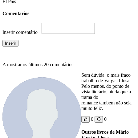
El País
Comentários
Inserir comentário -
A mostrar os últimos 20 comentários:
Sem dúvida, o mais fraco
trabalho de Vargas Llosa.
Pelo menos, do ponto de
vista literário, ainda que a
trama do
romance também não seja
muito feliz.
0
0
Outros livros de Mário
Vargas Llosa