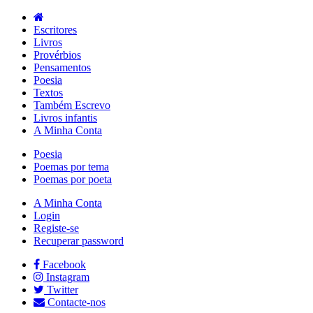
Escritores
Livros
Provérbios
Pensamentos
Poesia
Textos
Também Escrevo
Livros infantis
A Minha Conta
Poesia
Poemas por tema
Poemas por poeta
A Minha Conta
Login
Registe-se
Recuperar password
Facebook
Instagram
Twitter
Contacte-nos