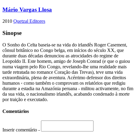
Mário Vargas Llosa
2010
Quetzal Editores
Sinopse
O Sonho do Celta baseia-se na vida do irlandês Roger Casement,
cônsul britânico no Congo belga, em inícios do século XX, que
durante duas décadas denunciou as atrocidades do regime de
Leopoldo II. Este homem, amigo de Joseph Conrad (e que o guiou
numa viagem pelo Rio Congo, revelando-lhe uma realidade mais
tarde retratada no romance Coração das Trevas), teve uma vida
extraordinária, plena de aventura. Acérrimo defensor dos direitos
humanos ‹ como também o comprovam os relatórios que redigiu
durante a estadia na Amazónia peruana - militou activamente, no fim
da sua vida, o nacionalismo irlandês, acabando condenado à morte
por traição e executado.
Comentários
Inserir comentário -