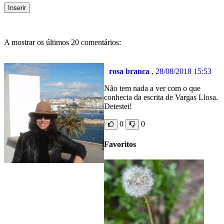
A mostrar os últimos 20 comentários:
rosa branca
, 28/08/2018 15:53
Não tem nada a ver com o que
conhecia da escrita de Vargas Llosa.
Detestei!
0
0
Favoritos