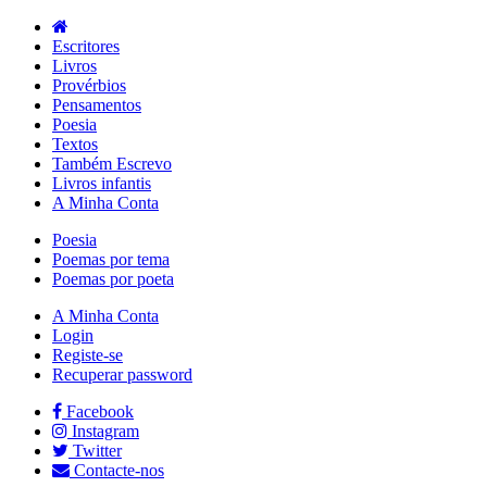
Escritores
Livros
Provérbios
Pensamentos
Poesia
Textos
Também Escrevo
Livros infantis
A Minha Conta
Poesia
Poemas por tema
Poemas por poeta
A Minha Conta
Login
Registe-se
Recuperar password
Facebook
Instagram
Twitter
Contacte-nos