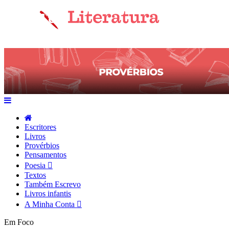
Escritores
Livros
Provérbios
Pensamentos
Poesia
Textos
Também Escrevo
Livros infantis
A Minha Conta
Em Foco