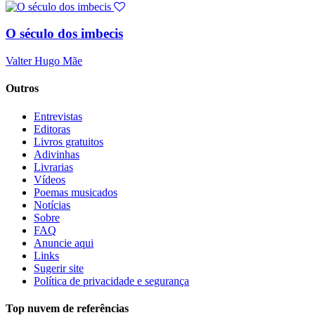
O século dos imbecis
Valter Hugo Mãe
Outros
Entrevistas
Editoras
Livros gratuitos
Adivinhas
Livrarias
Vídeos
Poemas musicados
Notícias
Sobre
FAQ
Anuncie aqui
Links
Sugerir site
Política de privacidade e segurança
Top nuvem de referências