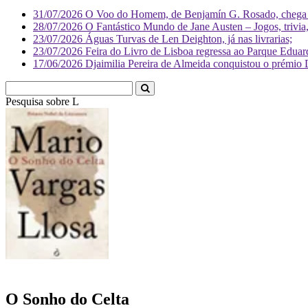
31/07/2026
O Voo do Homem, de Benjamín G. Rosado, chega às
28/07/2026
O Fantástico Mundo de Jane Austen – Jogos, trivia, 
23/07/2026
Águas Turvas de Len Deighton, já nas livrarias;
23/07/2026
Feira do Livro de Lisboa regressa ao Parque Eduar
17/06/2026
Djaimilia Pereira de Almeida conquistou o prémio 
Pesquisa sobre
Literatura
O Sonho do Celta