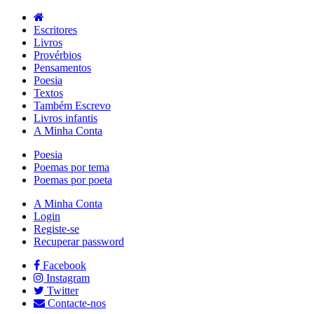
Escritores
Livros
Provérbios
Pensamentos
Poesia
Textos
Também Escrevo
Livros infantis
A Minha Conta
Poesia
Poemas por tema
Poemas por poeta
A Minha Conta
Login
Registe-se
Recuperar password
Facebook
Instagram
Twitter
Contacte-nos