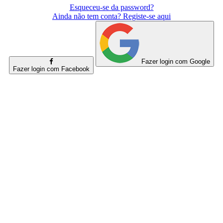
Esqueceu-se da password?
Ainda não tem conta? Registe-se aqui
Fazer login com Google
Fazer login com Facebook