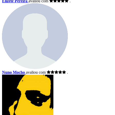
Elizete Pereira
avaliou com
.
Nuno Mocho
avaliou com
.