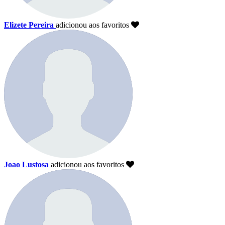
Elizete Pereira
adicionou aos favoritos
Joao Lustosa
adicionou aos favoritos