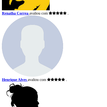
Renatha Correa
avaliou com
.
Henrique Alves
avaliou com
.