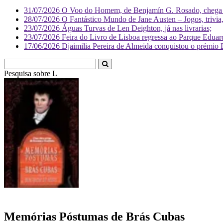
31/07/2026
O Voo do Homem, de Benjamín G. Rosado, chega às
28/07/2026
O Fantástico Mundo de Jane Austen – Jogos, trivia, 
23/07/2026
Águas Turvas de Len Deighton, já nas livrarias;
23/07/2026
Feira do Livro de Lisboa regressa ao Parque Eduar
17/06/2026
Djaimilia Pereira de Almeida conquistou o prémio 
Pesquisa sobre
Literatura
Memórias Póstumas de Brás Cubas