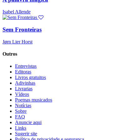
Isabel Allende
Sem Fronteiras
Jørn Lier Horst
Outros
Entrevistas
Editoras
Livros gratuitos
Adivinhas
Livrarias
Vídeos
Poemas musicados
Notícias
Sobre
FAQ
Anuncie aqui
Links
Sugerir site
Política de privacidade e segurança