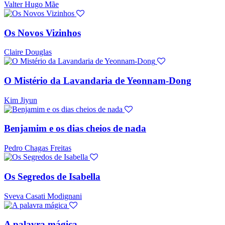
Valter Hugo Mãe
Os Novos Vizinhos
Claire Douglas
O Mistério da Lavandaria de Yeonnam-Dong
Kim Jiyun
Benjamim e os dias cheios de nada
Pedro Chagas Freitas
Os Segredos de Isabella
Sveva Casati Modignani
A palavra mágica