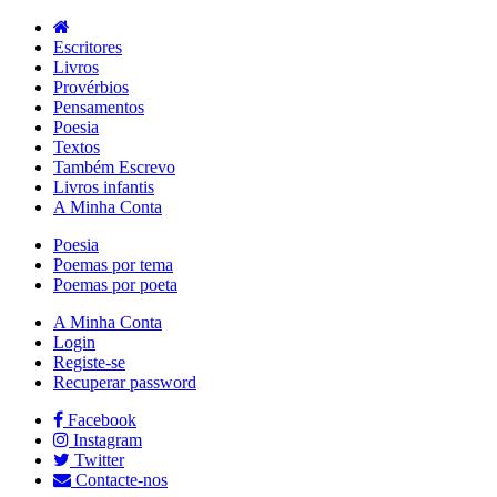
Escritores
Livros
Provérbios
Pensamentos
Poesia
Textos
Também Escrevo
Livros infantis
A Minha Conta
Poesia
Poemas por tema
Poemas por poeta
A Minha Conta
Login
Registe-se
Recuperar password
Facebook
Instagram
Twitter
Contacte-nos