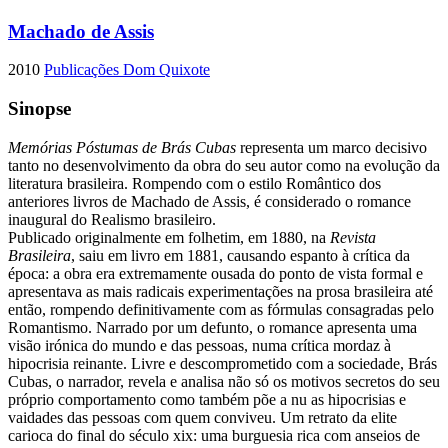
Machado de Assis
2010
Publicações Dom Quixote
Sinopse
Memórias Póstumas de Brás Cubas
representa um marco decisivo
tanto no desenvolvimento da obra do seu autor como na evolução da
literatura brasileira. Rompendo com o estilo Romântico dos
anteriores livros de Machado de Assis, é considerado o romance
inaugural do Realismo brasileiro.
Publicado originalmente em folhetim, em 1880, na
Revista
Brasileira
, saiu em livro em 1881, causando espanto à crítica da
época: a obra era extremamente ousada do ponto de vista formal e
apresentava as mais radicais experimentações na prosa brasileira até
então, rompendo definitivamente com as fórmulas consagradas pelo
Romantismo. Narrado por um defunto, o romance apresenta uma
visão irónica do mundo e das pessoas, numa crítica mordaz à
hipocrisia reinante. Livre e descomprometido com a sociedade, Brás
Cubas, o narrador, revela e analisa não só os motivos secretos do seu
próprio comportamento como também põe a nu as hipocrisias e
vaidades das pessoas com quem conviveu. Um retrato da elite
carioca do final do século xix: uma burguesia rica com anseios de