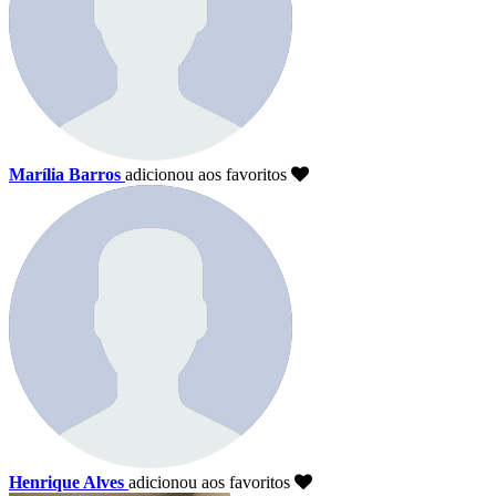
Marília Barros
adicionou aos favoritos
Henrique Alves
adicionou aos favoritos