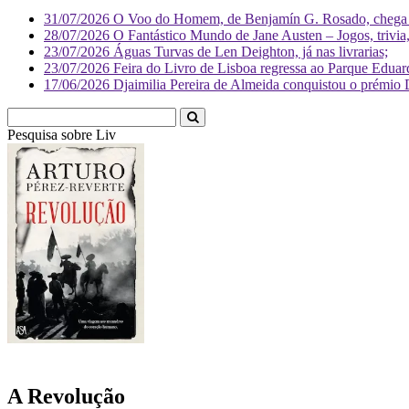
31/07/2026
O Voo do Homem, de Benjamín G. Rosado, chega às
28/07/2026
O Fantástico Mundo de Jane Austen – Jogos, trivia, 
23/07/2026
Águas Turvas de Len Deighton, já nas livrarias;
23/07/2026
Feira do Livro de Lisboa regressa ao Parque Eduar
17/06/2026
Djaimilia Pereira de Almeida conquistou o prémio 
Pesquisa sobre
Literatura
A Revolução