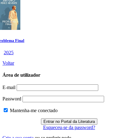
Voltar
Área de utilizador
E-mail
Password
Mantenha-me conectado
Esqueceu-se da password?
Crie a sua conta
ou se preferir pode