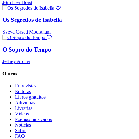
Jørn Lier Horst
Os Segredos de Isabella
Sveva Casati Modignani
O Sopro do Tempo
Jeffrey Archer
Outros
Entrevistas
Editoras
Livros gratuitos
Adivinhas
Livrarias
Vídeos
Poemas musicados
Notícias
Sobre
FAQ