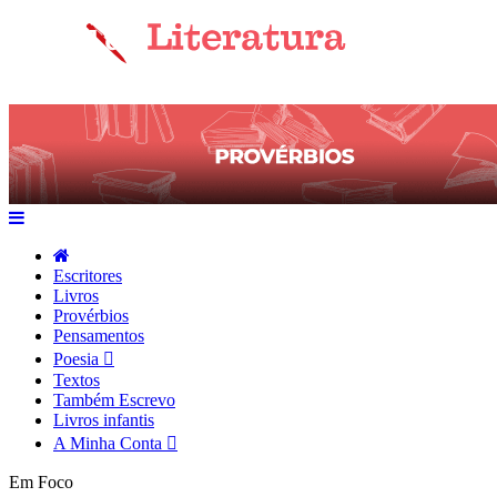
Escritores
Livros
Provérbios
Pensamentos
Poesia
Textos
Também Escrevo
Livros infantis
A Minha Conta
Em Foco