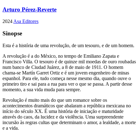
Arturo Pérez-Reverte
2024
Asa Editores
Sinopse
Esta é a história de uma revolução, de um tesouro, e de um homem.
A revolução é a do México, no tempo de Emiliano Zapata e
Francisco Villa. O tesouro é de quinze mil moedas de ouro roubadas
num banco de Ciudad Juárez, a 8 de maio de 1911. O homem
chama‑se Martín Garret Ortiz e é um jovem engenheiro de minas
espanhol. Para ele, tudo começa nesse mesmo dia, quando ouve o
primeiro tiro e sai para a rua para ver o que se passa. A partir desse
momento, a sua vida muda para sempre.
Revolução é muito mais do que um romance sobre os
acontecimentos dramáticos que abalaram a república mexicana no
início do século XX. É uma história de iniciação e maturidade
através do caos, da lucidez e da violência. Uma surpreendente
incursão às regras cultas que determinam o amor, a lealdade, a morte
e a vida.