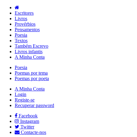
Escritores
Livros
Provérbios
Pensamentos
Poesia
Textos
Também Escrevo
Livros infantis
A Minha Conta
Poesia
Poemas por tema
Poemas por poeta
A Minha Conta
Login
Registe-se
Recuperar password
Facebook
Instagram
Twitter
Contacte-nos