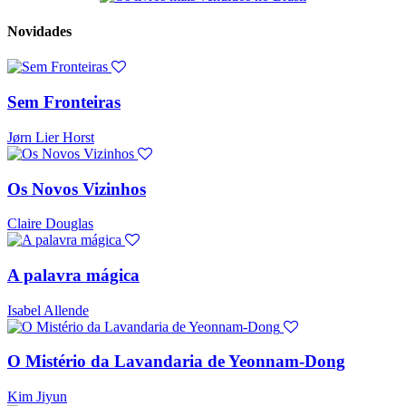
Novidades
Sem Fronteiras
Jørn Lier Horst
Os Novos Vizinhos
Claire Douglas
A palavra mágica
Isabel Allende
O Mistério da Lavandaria de Yeonnam-Dong
Kim Jiyun