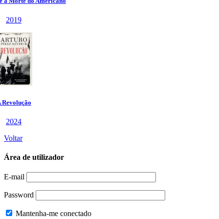
Voltar
Área de utilizador
E-mail
Password
Mantenha-me conectado