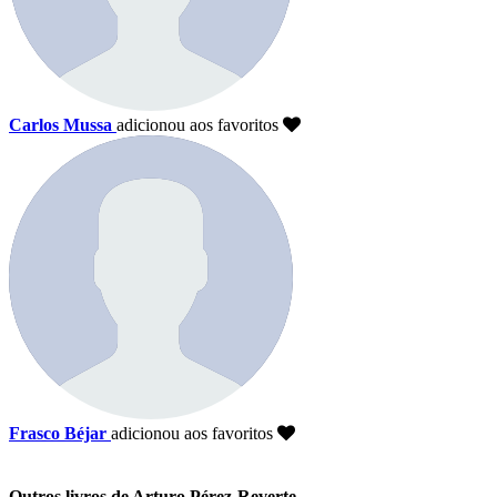
Carlos Mussa
adicionou aos favoritos
Frasco Béjar
adicionou aos favoritos
Outros livros de Arturo Pérez-Reverte