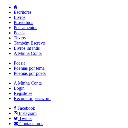
Escritores
Livros
Provérbios
Pensamentos
Poesia
Textos
Também Escrevo
Livros infantis
A Minha Conta
Poesia
Poemas por tema
Poemas por poeta
A Minha Conta
Login
Registe-se
Recuperar password
Facebook
Instagram
Twitter
Contacte-nos