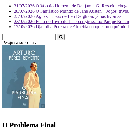
31/07/2026
O Voo do Homem, de Benjamín G. Rosado, chega às
28/07/2026
O Fantástico Mundo de Jane Austen – Jogos, trivia, 
23/07/2026
Águas Turvas de Len Deighton, já nas livrarias;
23/07/2026
Feira do Livro de Lisboa regressa ao Parque Eduar
17/06/2026
Djaimilia Pereira de Almeida conquistou o prémio 
Pesquisa sobre
Literatura
O Problema Final