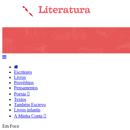
Escritores
Livros
Provérbios
Pensamentos
Poesia
Textos
Também Escrevo
Livros infantis
A Minha Conta
Em Foco