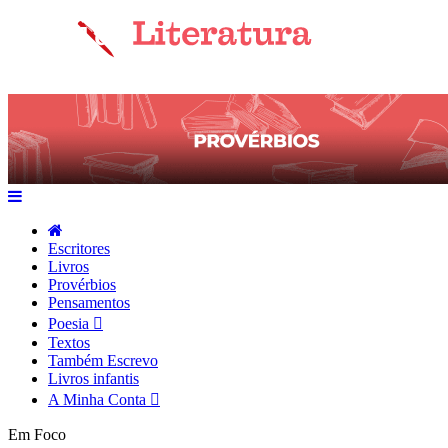
Escritores
Livros
Provérbios
Pensamentos
Poesia
Textos
Também Escrevo
Livros infantis
A Minha Conta
Em Foco