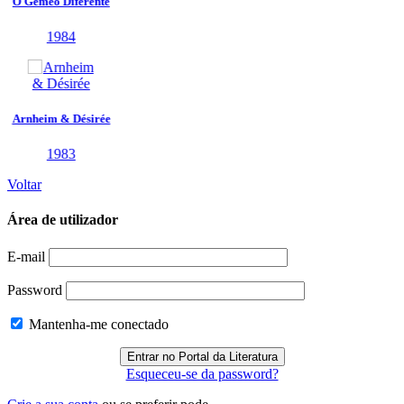
Voltar
Área de utilizador
E-mail
Password
Mantenha-me conectado
Esqueceu-se da password?