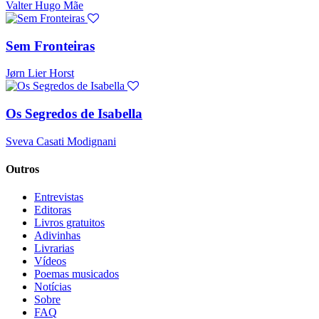
Valter Hugo Mãe
Sem Fronteiras
Jørn Lier Horst
Os Segredos de Isabella
Sveva Casati Modignani
Outros
Entrevistas
Editoras
Livros gratuitos
Adivinhas
Livrarias
Vídeos
Poemas musicados
Notícias
Sobre
FAQ