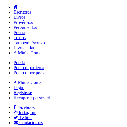
Escritores
Livros
Provérbios
Pensamentos
Poesia
Textos
Também Escrevo
Livros infantis
A Minha Conta
Poesia
Poemas por tema
Poemas por poeta
A Minha Conta
Login
Registe-se
Recuperar password
Facebook
Instagram
Twitter
Contacte-nos