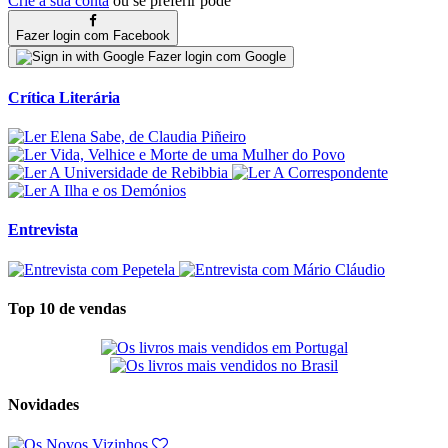
Crie a sua conta
ou se preferir pode
Fazer login com Facebook
Fazer login com Google
Crítica Literária
Entrevista
Top 10 de vendas
Novidades