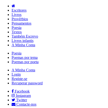
Escritores
Livros
Provérbios
Pensamentos
Poesia
Textos
Também Escrevo
Livros infantis
A Minha Conta
Poesia
Poemas por tema
Poemas por poeta
A Minha Conta
Login
Registe-se
Recuperar password
Facebook
Instagram
Twitter
Contacte-nos