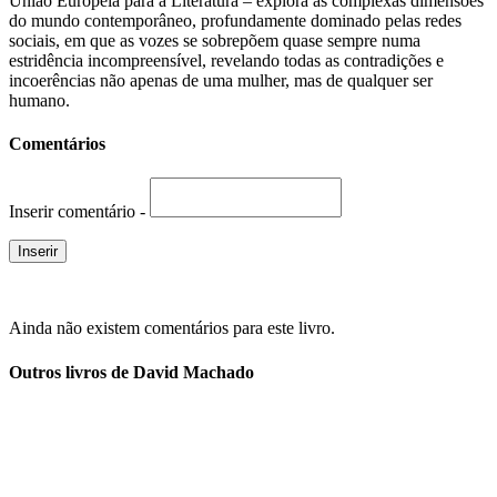
União Europeia para a Literatura – explora as complexas dimensões
do mundo contemporâneo, profundamente dominado pelas redes
sociais, em que as vozes se sobrepõem quase sempre numa
estridência incompreensível, revelando todas as contradições e
incoerências não apenas de uma mulher, mas de qualquer ser
humano.
Comentários
Inserir comentário -
Ainda não existem comentários para este livro.
Outros livros de David Machado