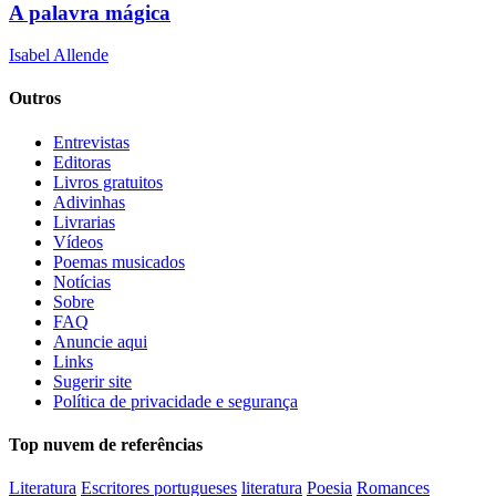
A palavra mágica
Isabel Allende
Outros
Entrevistas
Editoras
Livros gratuitos
Adivinhas
Livrarias
Vídeos
Poemas musicados
Notícias
Sobre
FAQ
Anuncie aqui
Links
Sugerir site
Política de privacidade e segurança
Top nuvem de referências
Literatura
Escritores portugueses
literatura
Poesia
Romances