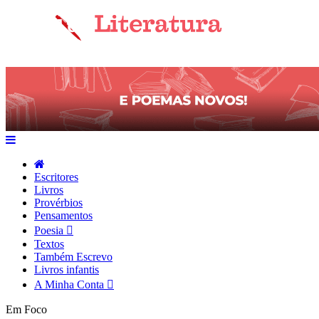
Escritores
Livros
Provérbios
Pensamentos
Poesia
Textos
Também Escrevo
Livros infantis
A Minha Conta
Em Foco