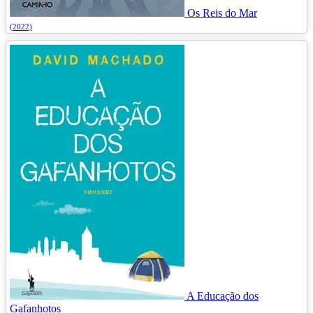
Os Reis do Mar
(2022)
A Educação dos
Gafanhotos