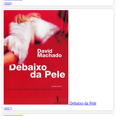
(2020)
Debaixo da Pele
(2017)