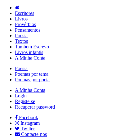
Escritores
Livros
Provérbios
Pensamentos
Poesia
Textos
Também Escrevo
Livros infantis
A Minha Conta
Poesia
Poemas por tema
Poemas por poeta
A Minha Conta
Login
Registe-se
Recuperar password
Facebook
Instagram
Twitter
Contacte-nos