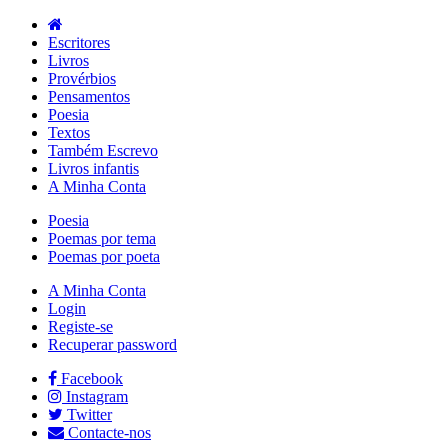
Escritores
Livros
Provérbios
Pensamentos
Poesia
Textos
Também Escrevo
Livros infantis
A Minha Conta
Poesia
Poemas por tema
Poemas por poeta
A Minha Conta
Login
Registe-se
Recuperar password
Facebook
Instagram
Twitter
Contacte-nos