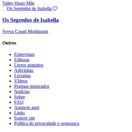
Valter Hugo Mãe
Os Segredos de Isabella
Sveva Casati Modignani
Outros
Entrevistas
Editoras
Livros gratuitos
Adivinhas
Livrarias
Vídeos
Poemas musicados
Notícias
Sobre
FAQ
Anuncie aqui
Links
Sugerir site
Política de privacidade e segurança