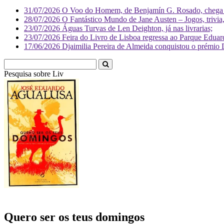
31/07/2026
O Voo do Homem, de Benjamín G. Rosado, chega às
28/07/2026
O Fantástico Mundo de Jane Austen – Jogos, trivia, 
23/07/2026
Águas Turvas de Len Deighton, já nas livrarias;
23/07/2026
Feira do Livro de Lisboa regressa ao Parque Eduar
17/06/2026
Djaimilia Pereira de Almeida conquistou o prémio 
Pesquisa sobre
Literatura
Quero ser os teus domingos