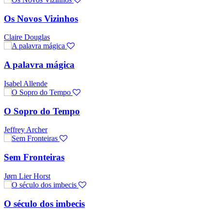
Os Novos Vizinhos
Claire Douglas
A palavra mágica
Isabel Allende
O Sopro do Tempo
Jeffrey Archer
Sem Fronteiras
Jørn Lier Horst
O século dos imbecis