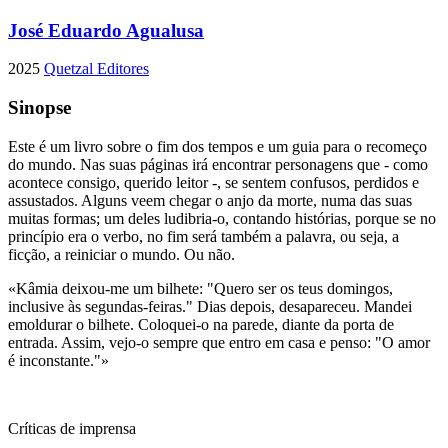
José Eduardo Agualusa
2025
Quetzal Editores
Sinopse
Este é um livro sobre o fim dos tempos e um guia para o recomeço
do mundo. Nas suas páginas irá encontrar personagens que - como
acontece consigo, querido leitor -, se sentem confusos, perdidos e
assustados. Alguns veem chegar o anjo da morte, numa das suas
muitas formas; um deles ludibria-o, contando histórias, porque se no
princípio era o verbo, no fim será também a palavra, ou seja, a
ficção, a reiniciar o mundo. Ou não.
«Kâmia deixou-me um bilhete: "Quero ser os teus domingos,
inclusive às segundas-feiras." Dias depois, desapareceu. Mandei
emoldurar o bilhete. Coloquei-o na parede, diante da porta de
entrada. Assim, vejo-o sempre que entro em casa e penso: "O amor
é inconstante."»
Críticas de imprensa