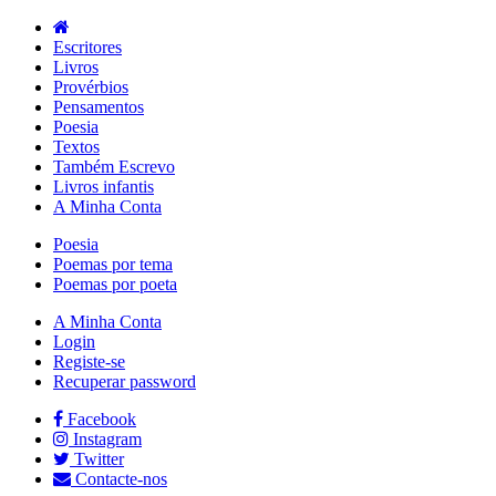
Escritores
Livros
Provérbios
Pensamentos
Poesia
Textos
Também Escrevo
Livros infantis
A Minha Conta
Poesia
Poemas por tema
Poemas por poeta
A Minha Conta
Login
Registe-se
Recuperar password
Facebook
Instagram
Twitter
Contacte-nos