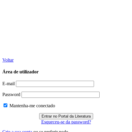
Voltar
Área de utilizador
E-mail
Password
Mantenha-me conectado
Esqueceu-se da password?
Crie a sua conta
ou se preferir pode