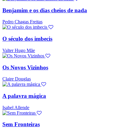
Benjamim e os dias cheios de nada
Pedro Chagas Freitas
O século dos imbecis
Valter Hugo Mãe
Os Novos Vizinhos
Claire Douglas
A palavra mágica
Isabel Allende
Sem Fronteiras