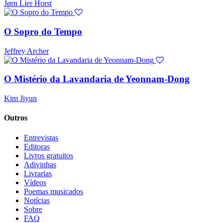
Jørn Lier Horst
O Sopro do Tempo
Jeffrey Archer
O Mistério da Lavandaria de Yeonnam-Dong
Kim Jiyun
Outros
Entrevistas
Editoras
Livros gratuitos
Adivinhas
Livrarias
Vídeos
Poemas musicados
Notícias
Sobre
FAQ