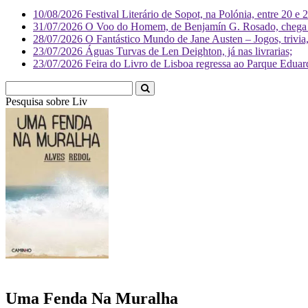
10/08/2026
Festival Literário de Sopot, na Polónia, entre 20 e 
31/07/2026
O Voo do Homem, de Benjamín G. Rosado, chega às
28/07/2026
O Fantástico Mundo de Jane Austen – Jogos, trivia, 
23/07/2026
Águas Turvas de Len Deighton, já nas livrarias;
23/07/2026
Feira do Livro de Lisboa regressa ao Parque Eduar
Pesquisa sobre
Literatura
Uma Fenda Na Muralha